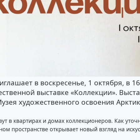
лашает в воскресенье, 1 октября, в 16
ественной выставке «Коллекции». Выст
Музея художественного освоения Аркти
вут в квартирах и домах коллекционеров. Как уточ
ном пространстве открывает новый взгляд на искус