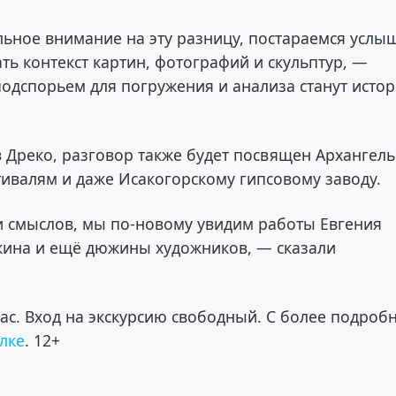
ьное внимание на эту разницу, постараемся услы
ть контекст картин, фотографий и скульптур, —
дспорьем для погружения и анализа станут исто
 Дреко, разговор также будет посвящен Архангель
тивалям и даже Исакогорскому гипсовому заводу.
и смыслов, мы по-новому увидим работы Евгения
кина и ещё дюжины художников, — сказали
час. Вход на экскурсию свободный. С более подроб
лке
. 12+