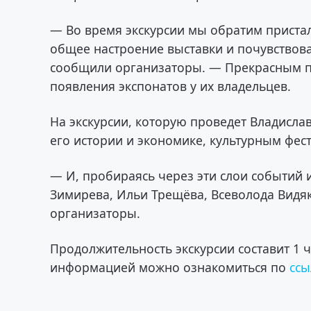
— Во время экскурсии мы обратим пристал
общее настроение выставки и почувствова
сообщили организаторы. — Прекрасным по
появления экспонатов у их владельцев.
На экскурсии, которую проведет Владислав
его истории и экономике, культурным фес
— И, пробираясь через эти слои событий 
Зимирева, Ильи Трещёва, Всеволода Видя
организаторы.
Продолжительность экскурсии составит 1 
информацией можно ознакомиться по
ссы