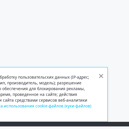
бработку пользовательских данных (IP-адрес;
тип, производитель, модель); разрешение
го обеспечения для блокирования рекламы,
 время, проведенное на сайте; действия
и сайта средствами сервисов веб-аналитики
а использования cookie-файлов (куки-файлов)