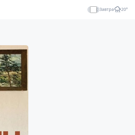
Завтра
+20°
Прямой эфир