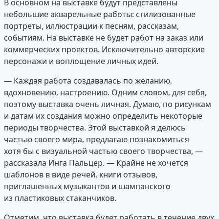
В основном на выставке будут представлены
небольшие акварельные работы: стилизованные
портреты, иллюстрации к песням, рассказам,
событиям. На выставке не будет работ на заказ или
коммерческих проектов. Исключительно авторские
персонажи и воплощение личных идей.
— Каждая работа создавалась по желанию,
вдохновению, настроению. Одним словом, для себя,
поэтому выставка очень личная. Думаю, по рисункам
и датам их создания можно определить некоторые
периоды творчества. Этой выставкой я делюсь
частью своего мира, предлагаю познакомиться
хотя бы с визуальной частью своего творчества, —
рассказала Инга Пальцер. — Крайне не хочется
шаблонов в виде речей, книги отзывов,
приглашенных музыкантов и шампанского
из пластиковых стаканчиков.
Отметим, что выставка будет работать в течение двух