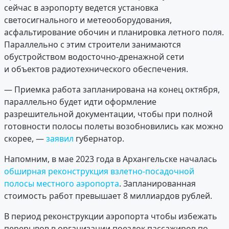
сейчас в аэропорту ведется установка
светосигнального и метеооборудования,
асфальтирование обочин и планировка летного поля.
Параллельно с этим строители занимаются
обустройством водосточно-дренажной сети
и объектов радиотехнического обеспечения.
— Приемка работа запланирована на конец октября,
параллельно будет идти оформление
разрешительной документации, чтобы при полной
готовности полосы полеты возобновились как можно
скорее, —
заявил
губернатор.
Напомним, в мае 2023 года в Архангельске началась
обширная реконструкция взлетно-посадочной
полосы местного аэропорта
. Запланированная
стоимость работ превышает 8 миллиардов рублей.
В период реконструкции аэропорта чтобы избежать
перерывов в организации поездок пассажиров по