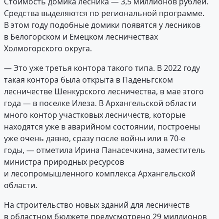
Стоимость домика лесника — 3,5 миллионов рублей.
Средства выделяются по региональной программе.
В этом году подобные домики появятся у лесников
в Белогорском и Емецком лесничествах
Холмогорского округа.
— Это уже третья контора такого типа. В 2022 году
такая контора была открыта в Паденьгском
лесничестве Шенкурского лесничества, в мае этого
года — в поселке Илеза. В Архангельской области
много контор участковых лесничеств, которые
находятся уже в аварийном состоянии, построены
уже очень давно, сразу после войны или в 70-е
годы, — отметила Ирина Панасечкина, заместитель
министра природных ресурсов
и лесопромышленного комплекса Архангельской
области.
На строительство новых зданий для лесничеств
в областном бюджете предусмотрено 29 миллионов