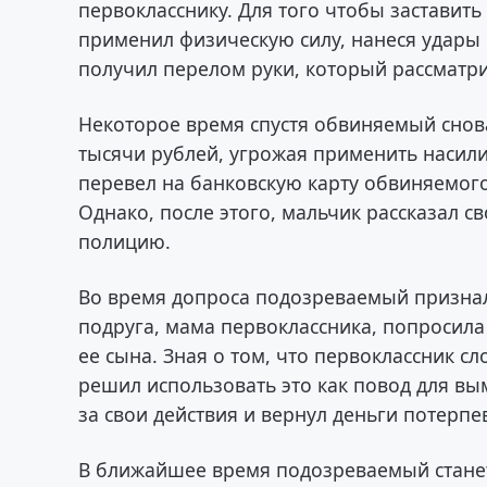
первокласснику. Для того чтобы заставит
применил физическую силу, нанеся удары 
получил перелом руки, который рассматри
Некоторое время спустя обвиняемый снова
тысячи рублей, угрожая применить насил
перевел на банковскую карту обвиняемого
Однако, после этого, мальчик рассказал с
полицию.
Во время допроса подозреваемый признал 
подруга, мама первоклассника, попросила
ее сына. Зная о том, что первоклассник 
решил использовать это как повод для вы
за свои действия и вернул деньги потерп
В ближайшее время подозреваемый станет