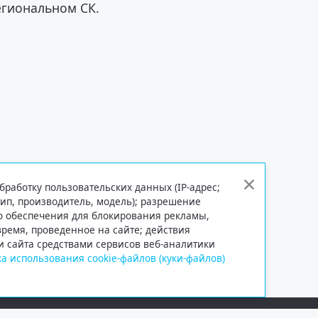
егиональном СК.
бработку пользовательских данных (IP-адрес;
тип, производитель, модель); разрешение
го обеспечения для блокирования рекламы,
 время, проведенное на сайте; действия
и сайта средствами сервисов веб-аналитики
а использования cookie-файлов (куки-файлов)