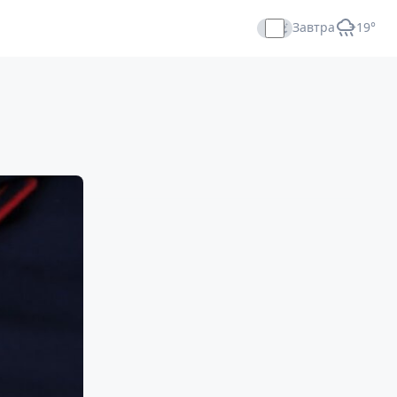
Завтра
+19°
Прямой эфир