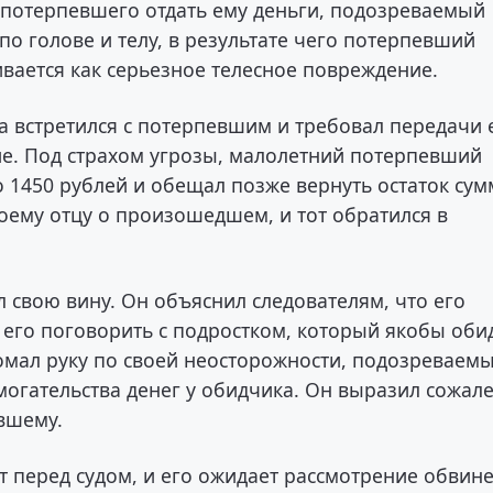
ь потерпевшего отдать ему деньги, подозреваемый
по голове и телу, в результате чего потерпевший
вается как серьезное телесное повреждение.
 встретился с потерпевшим и требовал передачи 
ие. Под страхом угрозы, малолетний потерпевший
 1450 рублей и обещал позже вернуть остаток сум
воему отцу о произошедшем, и тот обратился в
свою вину. Он объяснил следователям, что его
 его поговорить с подростком, который якобы оби
сломал руку по своей неосторожности, подозреваем
могательства денег у обидчика. Он выразил сожал
евшему.
 перед судом, и его ожидает рассмотрение обвин