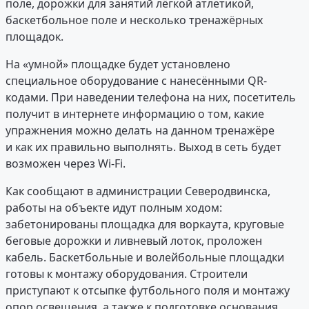
поле, дорожки для занятий лёгкой атлетикой,
баскетбольное поле и несколько тренажёрных
площадок.
На «умной» площадке будет установлено
специальное оборудование с нанесёнными QR-
кодами. При наведении телефона на них, посетитель
получит в интернете информацию о том, какие
упражнения можно делать на данном тренажёре
и как их правильно выполнять. Выход в сеть будет
возможен через Wi-Fi.
Как сообщают в администрации Северодвинска,
работы на объекте идут полным ходом:
забетонированы площадка для воркаута, круговые
беговые дорожки и ливневый лоток, проложен
кабель. Баскетбольные и волейбольные площадки
готовы к монтажу оборудования. Строители
приступают к отсыпке футбольного поля и монтажу
опор освещения, а также к подготовке основания