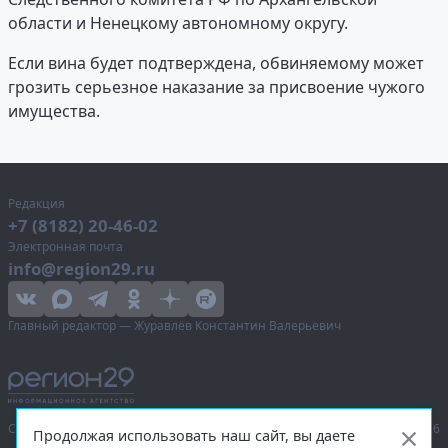
области и Ненецкому автономному округу.
Если вина будет подтверждена, обвиняемому может
грозить серьезное наказание за присвоение чужого
имущества.
Редакция
+7 (8182) 20-46-02
Электронная почта
info@region29.ru
Главный редактор — Журавлёв Константин Валерьевич
Сетевое издание «Информационное агентство Регион 29»,
© 2016–2026
Продолжая использовать наш сайт, вы даете