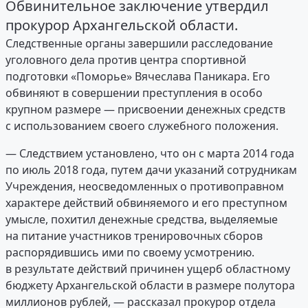
Обвинительное заключение утвердил
прокурор Архангельской области.
Следственные органы завершили расследование
уголовного дела против центра спортивной
подготовки «Поморье» Вячеслава Паникара. Его
обвиняют в совершении преступления в особо
крупном размере — присвоении денежных средств
с использованием своего служебного положения.
— Следствием установлено, что он с марта 2014 года
по июль 2018 года, путем дачи указаний сотрудникам
Учреждения, неосведомленных о противоправном
характере действий обвиняемого и его преступном
умысле, похитил денежные средства, выделяемые
на питание участников тренировочных сборов
распорядившись ими по своему усмотрению.
в результате действий причинен ущерб областному
бюджету Архангельской области в размере полутора
миллионов рублей, — рассказал прокурор отдела