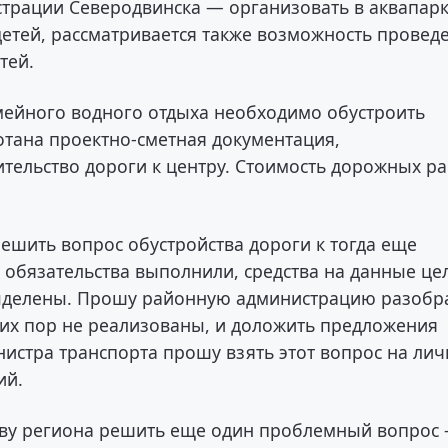
истрации Северодвинска — организовать в аквапар
детей, рассматривается также возможность провед
тей.
мейного водного отдыха необходимо обустроить
отана проектно-сметная документация,
ительство дороги к центру. Стоимость дорожных р
решить вопрос обустройства дороги к тогда еще
 обязательства выполнили, средства на данные це
ыделены. Прошу районную администрацию разобр
сих пор не реализованы, и доложить предложения
истра транспорта прошу взять этот вопрос на ли
ий.
аву региона решить еще один проблемный вопрос