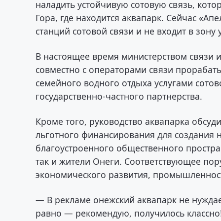
наладить устойчивую сотовую связь, кото
Гора, где находится аквапарк. Сейчас «А
станций сотовой связи и не входит в зону
В настоящее время министерством связи 
совместно с операторами связи прорабат
семейного водного отдыха услугами сотов
государственно-частного партнерства.
Кроме того, руководство аквапарка обсуд
льготного финансирования для создания 
благоустроенного общественного простран
так и жители Онеги. Соответствующее пор
экономического развития, промышленност
— В рекламе онежский аквапарк не нуждает
равно — рекомендую, получилось классно