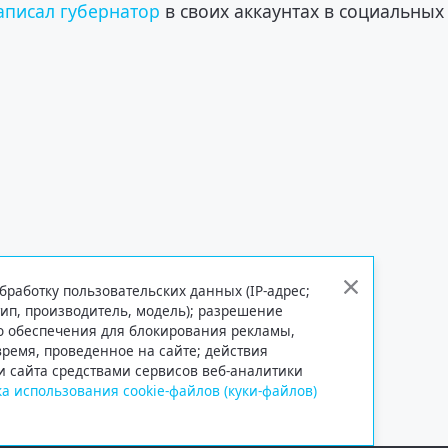
аписал губернатор
в своих аккаунтах в социальных
бработку пользовательских данных (IP-адрес;
тип, производитель, модель); разрешение
го обеспечения для блокирования рекламы,
 время, проведенное на сайте; действия
и сайта средствами сервисов веб-аналитики
а использования cookie-файлов (куки-файлов)