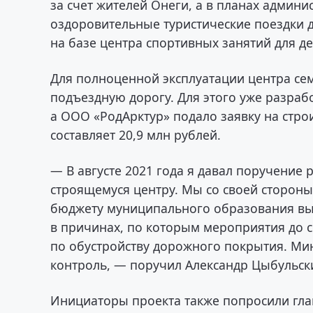
за счет жителей Онеги, а в планах админ
оздоровительные туристические поездки 
на базе центра спортивных занятий для де
Для полноценной эксплуатации центра се
подъездную дорогу. Для этого уже разраб
а ООО «РодАрктур» подало заявку на стро
составляет 20,9 млн рублей.
— В августе 2021 года я давал поручение 
строящемуся центру. Мы со своей стороны
бюджету муниципального образования в
в причинах, по которым мероприятия до 
по обустройству дорожного покрытия. Мин
контроль, — поручил Александр Цыбульск
Инициаторы проекта также попросили гл