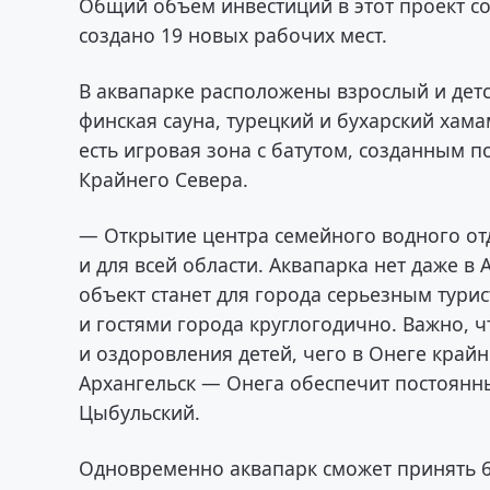
Общий объем инвестиций в этот проект со
создано 19 новых рабочих мест.
В аквапарке расположены взрослый и детс
финская сауна, турецкий и бухарский хам
есть игровая зона с батутом, созданным 
Крайнего Севера.
— Открытие центра семейного водного отд
и для всей области. Аквапарка нет даже в 
объект станет для города серьезным тур
и гостями города круглогодично. Важно, ч
и оздоровления детей, чего в Онеге крайн
Архангельск — Онега обеспечит постоянн
Цыбульский.
Одновременно аквапарк сможет принять 60