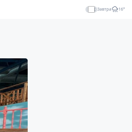
Завтра
+16°
Прямой эфир