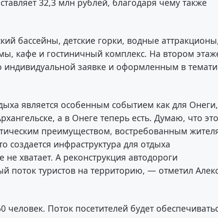
ставляет 32,3 млн рублей, благодаря чему также
кий бассейны, детские горки, водные аттракционы
амы, кафе и гостиничный комплекс. На втором этаж
по индивидуальной заявке и оформленным в темати
ыха является особенным событием как для Онеги,
Архангельске, а в Онеге теперь есть. Думаю, что эт
истическим преимуществом, востребованным жител
то создается инфраструктура для отдыха
е не хватает. А реконструкция автодороги
ый поток туристов на территорию, — отметил Алек
 человек. Поток посетителей будет обеспечивать