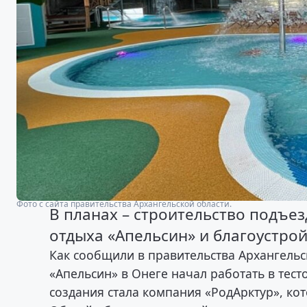
Фото с сайта правительства Архангельской области.
В планах – строительство подъе
отдыха «Апельсин» и благоустро
Как сообщили в правительства Архангельс
«Апельсин» в Онеге начал работать в тес
создания стала компания «РодАрктур», ко