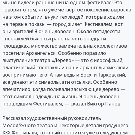
мы не видели раньше ни на одном фестивале! Это
говорит о том, что уже четвертое поколение выросло
на этом событии, внуки тех людей, которые ходили
на первые показы — город живёт Фестивалем, вот
они зрители! Я очень доволен. Около пятидесяти
спектаклей было сыграно на четырнадцати
площадках, множество замечательных коллективов
посетили Архангельск. Особенно поразило
выступление театра «Дерево» — это философский,
пластический спектакль и наши архангельские люди
воспринимают его! А там ведь и Босх, и Тарковский,
все узнают эти символы, эти отсылки. Особенно
впечатлило, когда поливали засыхающее дерево —
этот символ надежды на жизнь. Я очень доволен
прошедшим Фестивалем, — сказал Виктор Панов.
Рассказал художественный руководитель
Молодёжного театра и некоторые детали грядущего
XXX Фестиваля, который состоится уже в следующем