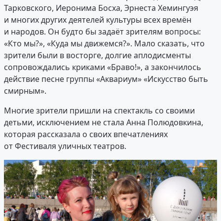
Тарковского, Иеронима Босха, Эрнеста Хемингуэя
и многих других деятелей культуры всех времён
и народов. Он будто бы задаёт зрителям вопросы:
«Кто мы?», «Куда мы движемся?». Мало сказать, что
зрители были в восторге, долгие аплодисменты
сопровождались криками «Браво!», а закончилось
действие песне группы «Аквариум» «Искусство быть
смирным».
Многие зрители пришли на спектакль со своими
детьми, исключением не стала Анна Полюдовкина,
которая рассказала о своих впечатлениях
от Фестиваля уличных театров.