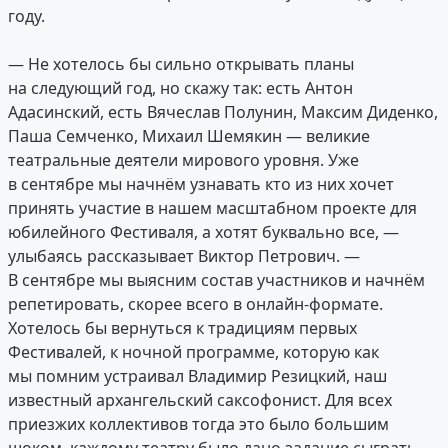
году.
— Не хотелось бы сильно открывать планы
на следующий год, но скажу так: есть Антон
Адасинский, есть Вячеслав Полунин, Максим Диденко,
Паша Семченко, Михаил Шемякин — великие
театральные деятели мирового уровня. Уже
в сентябре мы начнём узнавать кто из них хочет
принять участие в нашем масштабном проекте для
юбилейного Фестиваля, а хотят буквально все, —
улыбаясь рассказывает Виктор Петрович. —
В сентябре мы выясним состав участников и начнём
репетировать, скорее всего в онлайн-формате.
Хотелось бы вернуться к традициям первых
Фестивалей, к ночной программе, которую как
мы помним устраивал Владимир Резицкий, наш
известный архангельский саксофонист. Для всех
приезжих коллективов тогда это было большим
шоком, каждому театру было дано задание сыграть