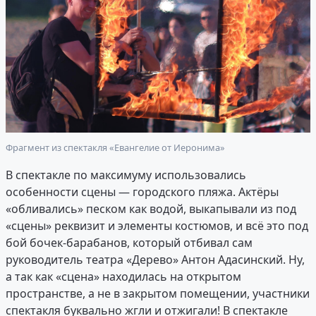
Фрагмент из спектакля «Евангелие от Иеронима»
В спектакле по максимуму использовались
особенности сцены — городского пляжа. Актёры
«обливались» песком как водой, выкапывали из под
«сцены» реквизит и элементы костюмов, и всё это под
бой бочек-барабанов, который отбивал сам
руководитель театра «Дерево» Антон Адасинский. Ну,
а так как «сцена» находилась на открытом
пространстве, а не в закрытом помещении, участники
спектакля буквально жгли и отжигали! В спектакле