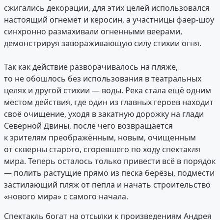
сжигались декорации, для этих целей использовался
настоящий огнемёт и керосин, а участницы фаер-шоу
синхронно размахивали огненными веерами,
демонстрируя завораживающую силу стихии огня.
Так как действие разворачивалось на пляже,
то не обошлось без использования в театральных
целях и другой стихии — воды. Река стала ещё одним
местом действия, где один из главных героев находит
своё очищение, уходя в закатную дорожку на глади
Северной Двины, после чего возвращается
к зрителям преображённым, новым, очищенным
от скверны старого, сгоревшего по ходу спектакля
мира. Теперь осталось только привести всё в порядок
— полить растущие прямо из песка берёзы, подмести
застилающий пляж от пепла и начать строительство
«нового мира» с самого начала.
Спектакль богат на отсылки к произведениям Андрея