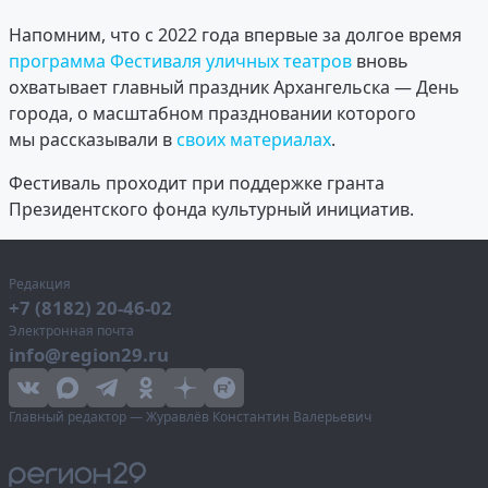
Напомним, что с 2022 года впервые за долгое время
программа Фестиваля уличных театров
вновь
охватывает главный праздник Архангельска — День
города, о масштабном праздновании которого
мы рассказывали в
своих материалах
.
Фестиваль проходит при поддержке гранта
Президентского фонда культурный инициатив.
Редакция
+7 (8182) 20-46-02
Электронная почта
info@region29.ru
Главный редактор — Журавлёв Константин Валерьевич