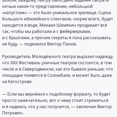
ночью какое-то представление, небольшой
«капустник» — это было уникальное зрелище. Сцена
большого юбилейного спектакля, скорее всего, будет
находится в воде, Михаил Шемякин продумает всё
так, чтобы мы работали и с фейерверками,
и с брызгами, а прочие секреты я пока рассказывать
не буду, — поделился Виктор Панов.
Руководитель Молодёжного театра выразил надежду,
что ХХХ Фестиваль уличных театров состоится, в том
числе и в Северодвинске, как это бывало раньше, что
площадки появятся в Соломбале, и может быть даже
на Кегострове.
— Если мы вернёмся к подобному формату, то будет
просто замечательно, вот к чему стоит стремиться
и я надеюсь что у нас получится, — заключил Виктор
Петрович.