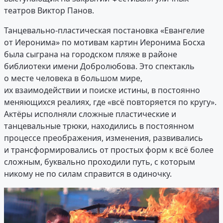
театров Виктор Панов.
Танцевально-пластическая постановка «Евангелие
от Иеронима» по мотивам картин Иеронима Босха
была сыграна на городском пляже в районе
библиотеки имени Добролюбова. Это спектакль
о месте человека в большом мире,
их взаимодействии и поиске истины, в постоянно
меняющихся реалиях, где «всё повторяется по кругу».
Актёры исполняли сложные пластические и
танцевальные трюки, находились в постоянном
процессе преображения, изменения, развивались
и трансформировались от простых форм к всё более
сложным, буквально проходили путь, с которым
никому не по силам справится в одиночку.