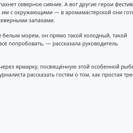
пахнет северное сияние. А вот другие герои фести
тся им с окружающими — в аромамастерской они гот
 северными запахами.
е белым морем, он прямо такой холодный, такой
всё попробовать, — рассказала руководитель
— через ярмарку, посвящённую этой особенной рыб
рналиста рассказать гостям о том, как простая тре