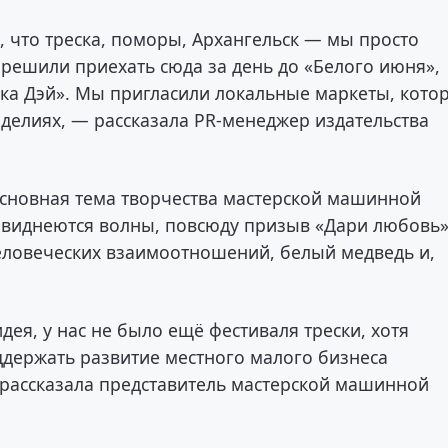
, что треска, поморы, Архангельск — мы просто
решили приехать сюда за день до «Белого июня»,
ска Дэй». Мы пригласили локальные маркеты, кото
зделиях, — рассказала PR-менеджер издательства
основная тема творчества мастерской машинной
х виднеются волны, повсюду призыв «Дари любовь»
еловеческих взаимоотношений, белый медведь и,
ея, у нас не было ещё фестиваля трески, хотя
ддержать развитие местного малого бизнеса
 рассказала представитель мастерской машинной