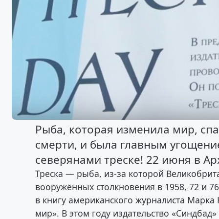
Рыба, которая изменила мир, спа
смерти, и была главным угощени
северянами треске! 22 июня в Ар
Треска — рыба, из-за которой Великобрит
вооружённых столкновения в 1958, 72 и 76
в книгу американского журналиста Марка 
мир». В этом году издательство «Синдбад»