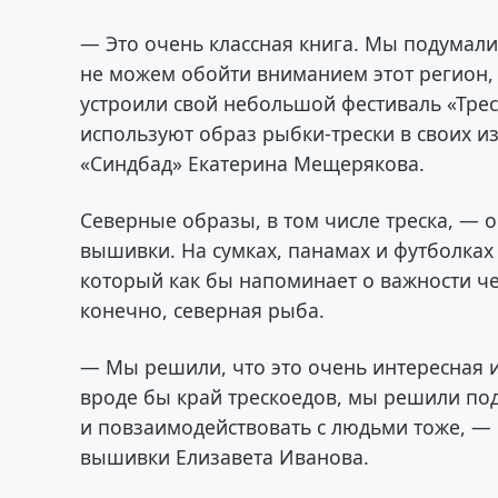
— Это очень классная книга. Мы подумали
не можем обойти вниманием этот регион, 
устроили свой небольшой фестиваль «Тре
используют образ рыбки-трески в своих и
«Синдбад» Екатерина Мещерякова.
Северные образы, в том числе треска, — 
вышивки. На сумках, панамах и футболка
который как бы напоминает о важности ч
конечно, северная рыба.
— Мы решили, что это очень интересная ид
вроде бы край трескоедов, мы решили по
и повзаимодействовать с людьми тоже, —
вышивки Елизавета Иванова.