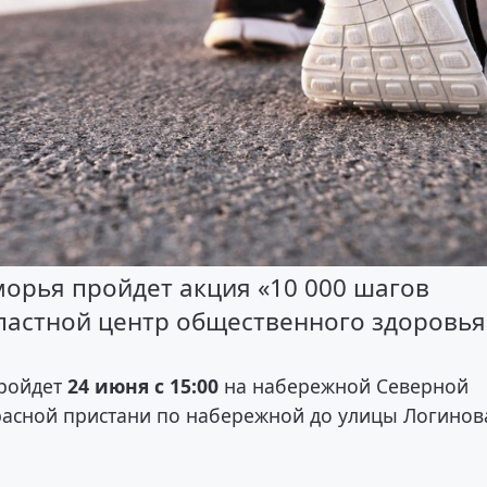
оморья пройдет акция «10 000 шагов
бластной центр общественного здоровья
пройдет
24 июня с 15:00
на набережной Северной
расной пристани по набережной до улицы Логинов