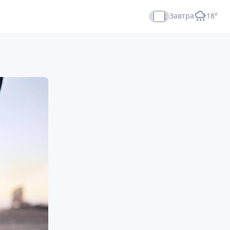
Завтра
+18°
Прямой эфир