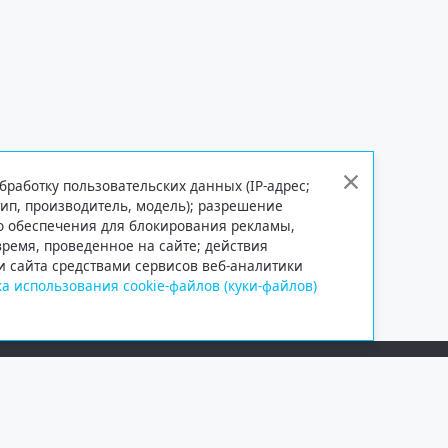
бработку пользовательских данных (IP-адрес;
тип, производитель, модель); разрешение
го обеспечения для блокирования рекламы,
 время, проведенное на сайте; действия
и сайта средствами сервисов веб-аналитики
а использования cookie-файлов (куки-файлов)