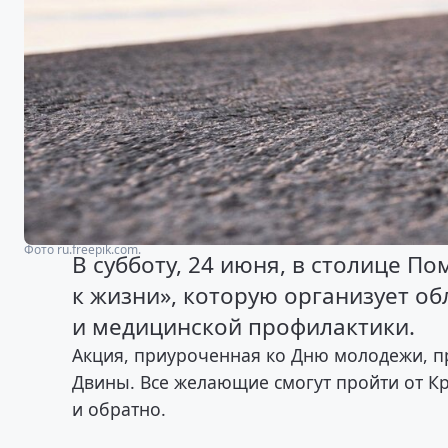
Фото ru.freepik.com.
В субботу, 24 июня, в столице П
к жизни», которую организует о
и медицинской профилактики.
Акция, приуроченная ко Дню молодежи, 
Двины. Все желающие смогут пройти от К
и обратно.