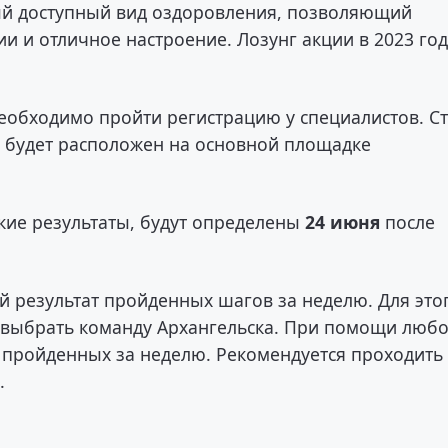
мый доступный вид оздоровления, позволяющий
и и отличное настроение. Лозунг акции в 2023 го
необходимо пройти регистрацию у специалистов. С
» будет расположен на основной площадке
кие результаты, будут определены
24 июня
после
ий результат пройденных шагов за неделю. Для это
, выбрать команду Архангельска. При помощи люб
 пройденных за неделю. Рекомендуется проходить
.