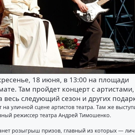
кресенье, 18 июня, в 13:00 на площади
ате. Там пройдет концерт с артистами,
 весь следующий сезон и других подар
 на уличной сцене артистов театра. Там же выступ
вный режиссер театра Андрей Тимошенко.
анет розыгрыш призов, главный из которых — ли