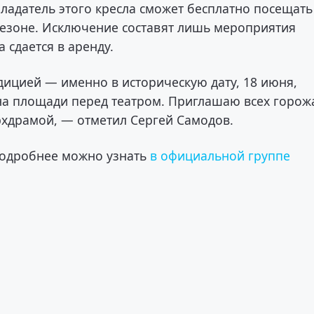
бладатель этого кресла сможет бесплатно посещать
сезоне. Исключение составят лишь мероприятия
 сдается в аренду.
адицией — именно в историческую дату, 18 июня,
на площади перед театром. Приглашаю всех горож
Архдрамой, — отметил Сергей Самодов.
 подробнее можно узнать
в официальной группе