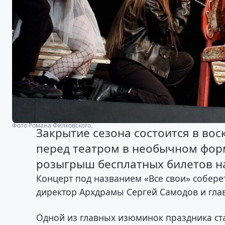
Фото Романа Филковского.
Закрытие сезона состоится в вос
перед театром в необычном форм
розыгрыш бесплатных билетов на
Концерт под названием «Все свои» соберет
директор Архдрамы Сергей Самодов и гла
Одной из главных изюминок праздника ст