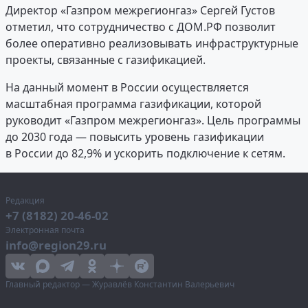
Директор «Газпром межрегионгаз» Сергей Густов
отметил, что сотрудничество с ДОМ.РФ позволит
более оперативно реализовывать инфраструктурные
проекты, связанные с газификацией.
На данный момент в России осуществляется
масштабная программа газификации, которой
руководит «Газпром межрегионгаз». Цель программы
до 2030 года — повысить уровень газификации
в России до 82,9% и ускорить подключение к сетям.
Редакция
+7 (8182) 20-46-02
Электронная почта
info@region29.ru
Главный редактор — Журавлёв Константин Валерьевич