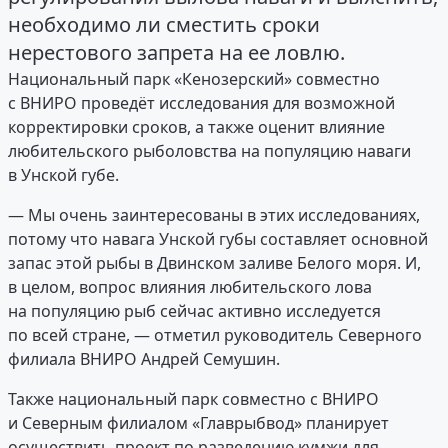
необходимо ли сместить сроки
нерестового запрета на ее ловлю.
Национальный парк «Кенозерский» совместно
с ВНИРО проведёт исследования для возможной
корректировки сроков, а также оценит влияние
любительского рыболовства на популяцию наваги
в Унской губе.
— Мы очень заинтересованы в этих исследованиях,
потому что навага Унской губы составляет основной
запас этой рыбы в Двинском заливе Белого моря. И,
в целом, вопрос влияния любительского лова
на популяцию рыб сейчас активно исследуется
по всей стране, — отметил руководитель Северного
филиала ВНИРО Андрей Семушин.
Также национальный парк совместно с ВНИРО
и Северным филиалом «Главрыбвод» планирует
осуществить проект по разведению кумжи для