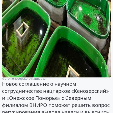
Фото Кенозерского нацпарка.
Новое соглашение о научном
сотрудничестве нацпарков «Кенозерский»
и «Онежское Поморье» с Северным
филиалом ВНИРО поможет решить вопрос
регулирования вылова наваги и выяснить,