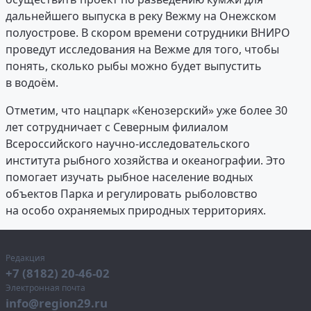
дальнейшего выпуска в реку Вежму на Онежском
полуострове. В скором времени сотрудники ВНИРО
проведут исследования на Вежме для того, чтобы
понять, сколько рыбы можно будет выпустить
в водоём.
Отметим, что нацпарк «Кенозерский» уже более 30
лет сотрудничает с Северным филиалом
Всероссийского научно-исследовательского
института рыбного хозяйства и океанографии. Это
помогает изучать рыбное население водных
объектов Парка и регулировать рыболовство
на особо охраняемых природных территориях.
Редакция
+7 (8182) 20-46-02
Электронная почта
info@region29.ru