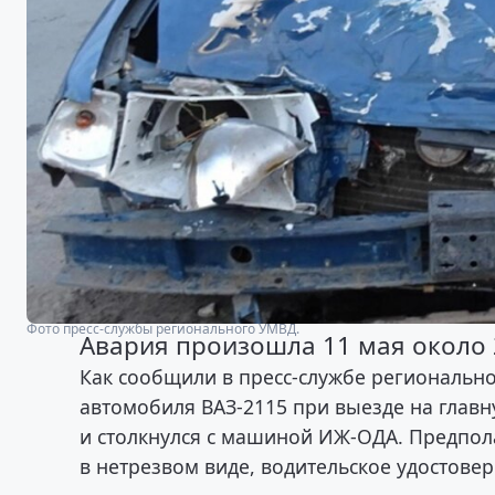
Фото пресс-службы регионального УМВД.
Авария произошла 11 мая около 
Как сообщили в пресс-службе регионально
автомобиля ВАЗ-2115 при выезде на глав
и столкнулся с машиной ИЖ-ОДА. Предпол
в нетрезвом виде, водительское удостовер