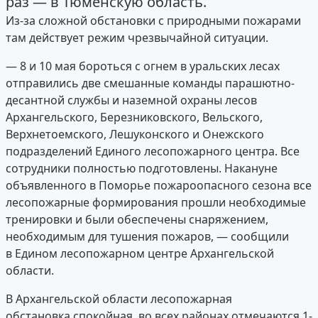
раз — в Тюменскую область.
Из-за сложной обстановки с природными пожарами
там действует режим чрезвычайной ситуации.
— 8 и 10 мая бороться с огнем в уральских лесах
отправились две смешанные команды парашютно-
десантной службы и наземной охраны лесов
Архангельского, Березниковского, Вельского,
Верхнетоемского, Лешуконского и Онежского
подразделений Единого лесопожарного центра. Все
сотрудники полностью подготовлены. Накануне
объявленного в Поморье пожароопасного сезона все
лесопожарные формирования прошли необходимые
тренировки и были обеспечены снаряжением,
необходимым для тушения пожаров, — сообщили
в Едином лесопожарном центре Архангельской
области.
В Архангельской области лесопожарная
обстановка спокойная, во всех районах отмечаются 1-