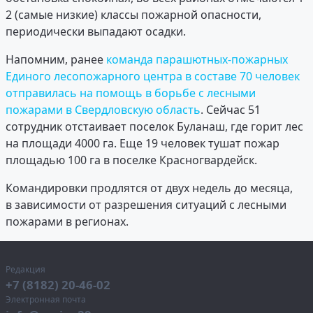
2 (самые низкие) классы пожарной опасности,
периодически выпадают осадки.
Напомним, ранее
команда парашютных-пожарных
Единого лесопожарного центра в составе 70 человек
отправилась на помощь в борьбе с лесными
пожарами в Свердловскую область
. Сейчас 51
сотрудник отстаивает поселок Буланаш, где горит лес
на площади 4000 га. Еще 19 человек тушат пожар
площадью 100 га в поселке Красногвардейск.
Командировки продлятся от двух недель до месяца,
в зависимости от разрешения ситуаций с лесными
пожарами в регионах.
Редакция
+7 (8182) 20-46-02
Электронная почта