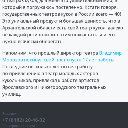
о театрах кукол, для меня это удивительный мир, в
который я погружаюсь постепенно. Кстати говоря,
государственных театров кукол в России всего — 40!
Это уникальный продукт и большая ценность, что в
Архангельской области есть свой театр кукол, далеко
не каждый регион может этим похвастаться и его
нужно всячески оберегать.
Напомним, что прошлый директор театра
Владимир
Морозов покинул свой пост спустя 17 лет работы
.
Последние несколько лет он вёл работу
по привлечению в театр молодых актёров-
кукольников, привлекал к работе артистов
Ярославского и Нижегородского театральных
училищ.
Редакция
+7 (8182) 20-46-02
Электронная почта