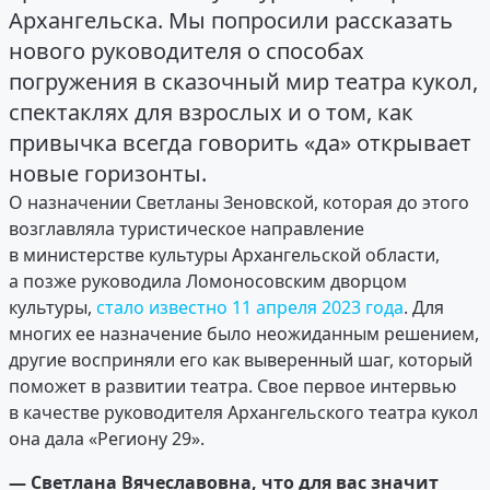
Архангельска. Мы попросили рассказать
нового руководителя о способах
погружения в сказочный мир театра кукол,
спектаклях для взрослых и о том, как
привычка всегда говорить «да» открывает
новые горизонты.
О назначении Светланы Зеновской, которая до этого
возглавляла туристическое направление
в министерстве культуры Архангельской области,
а позже руководила Ломоносовским дворцом
культуры,
стало известно 11 апреля 2023 года
. Для
многих ее назначение было неожиданным решением,
другие восприняли его как выверенный шаг, который
поможет в развитии театра. Свое первое интервью
в качестве руководителя Архангельского театра кукол
она дала «Региону 29».
— Светлана Вячеславовна, ч
то для вас значит