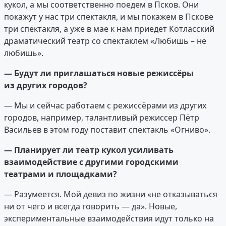
кукол, а мы соответственно поедем в Псков. Они
покажут у нас три спектакля, и мы покажем в Пскове
три спектакля, а уже в мае к нам приедет Котласский
драматический театр со спектаклем «Любишь – не
любишь».
—
Будут ли приглашаться новые режиссёры
из других городов?
— Мы и сейчас работаем с режиссёрами из других
городов, например, талантливый режиссер Пётр
Васильев в этом году поставит спектакль «Огниво».
— Планирует ли театр кукол усиливать
взаимодействие с другими городскими
театрами и площадками?
— Разумеется. Мой девиз по жизни «не отказываться
ни от чего и всегда говорить — да». Новые,
экспериментальные взаимодействия идут только на