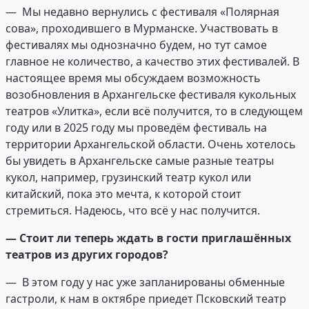
— Мы недавно вернулись с фестиваля «Полярная
сова», проходившего в Мурманске. Участвовать в
фестивалях мы однозначно будем, но тут самое
главное не количество, а качество этих фестивалей. В
настоящее время мы обсуждаем возможность
возобновления в Архангельске фестиваля кукольных
театров «Улитка», если всё получится, то в следующем
году или в 2025 году мы проведём фестиваль на
территории Архангельской области. Очень хотелось
бы увидеть в Архангельске самые разные театры
кукол, например, грузинский театр кукол или
китайский, пока это мечта, к которой стоит
стремиться. Надеюсь, что всё у нас получится.
—
Стоит ли
теперь
ждать в гости приглашённых
театров из других городов?
— В этом году у нас уже запланированы обменные
гастроли, к нам в октябре приедет Псковский театр