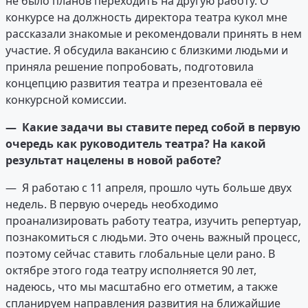
не было планов переходить на другую работу. О
конкурсе на должность директора театра кукол мне
рассказали знакомые и рекомендовали принять в нем
участие. Я обсудила вакансию с близкими людьми и
приняла решение попробовать, подготовила
концепцию развития театра и презентовала её
конкурсной комиссии.
— Какие задачи вы ставите перед собой в первую
очередь как руководитель театра? На какой
результат нацелены в
новой
работе?
— Я работаю с 11 апреля, прошло чуть больше двух
недель. В первую очередь необходимо
проанализировать работу театра, изучить репертуар,
познакомиться с людьми. Это очень важный процесс,
поэтому сейчас ставить глобальные цели рано. В
октябре этого года театру исполняется 90 лет,
надеюсь, что мы масштабно его отметим, а также
спланируем направления развития на ближайшие