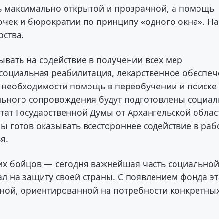
 максимально открытой и прозрачной, а помощь
чек и бюрократии по принципу «одного окна». На
рства.
вать на содействие в получении всех мер
социальная реабилитация, лекарственное обеспеч
и необходимости помощь в переобучении и поиске
ального сопровождения будут подготовлены социа
ат Государственной Думы от Архангельской облас
ы готов оказывать всестороннее содействие в раб
я.
х бойцов — сегодня важнейшая часть социально
тал на защиту своей страны. С появлением фонда эт
нной, ориентированной на потребности конкретны