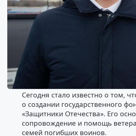
Сегодня стало известно о том, ч
о создании государственного фо
«Защитники Отечества». Его осн
сопровождение и помощь ветера
семей погибших воинов.