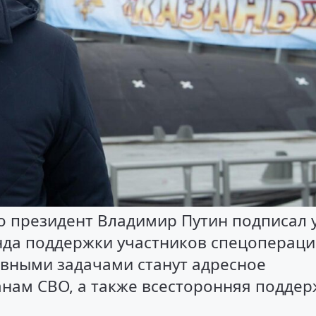
то президент Владимир Путин подписал 
нда поддержки участников спецоперац
овными задачами станут адресное
нам СВО, а также всесторонняя поддер