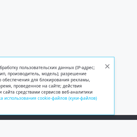
бработку пользовательских данных (IP-адрес;
тип, производитель, модель); разрешение
го обеспечения для блокирования рекламы,
 время, проведенное на сайте; действия
и сайта средствами сервисов веб-аналитики
а использования cookie-файлов (куки-файлов)