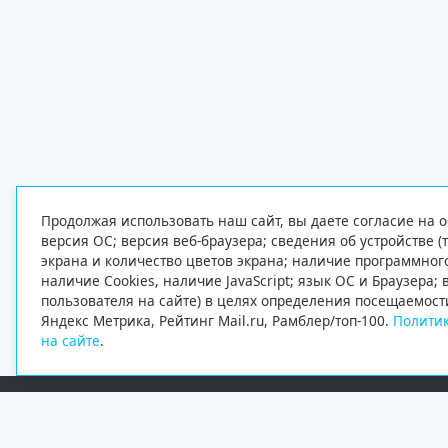
Продолжая использовать наш сайт, вы даете согласие на о
версия ОС; версия веб-браузера; сведения об устройстве (
экрана и количество цветов экрана; наличие программно
наличие Cookies, наличие JavaScript; язык ОС и Браузера;
пользователя на сайте) в целях определения посещаемост
Яндекс Метрика, Рейтинг Mail.ru, Рамблер/топ-100.
Политик
на сайте
.
Редакция
Электронная почта