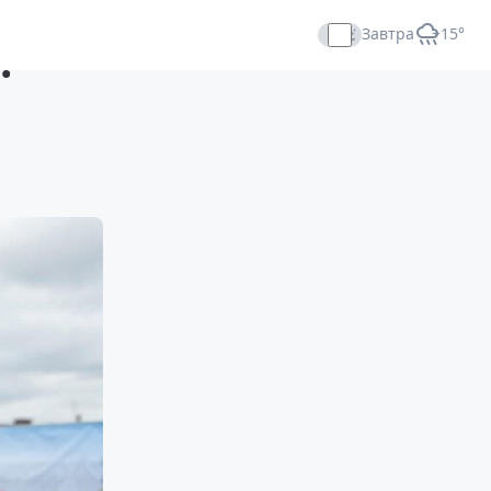
Завтра
+15°
:
Прямой эфир