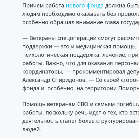
Причем работа
нового фонда
должна быть
людям необходимо оказывать без проволо
особенно обращал внимание глава госуда
— Ветераны спецоперации смогут рассчиты
поддержки — это и медицинская помощь, 
психологическая поддержка, лечение, пр
работы. Важно, что для оказания персон
координаторы, — прокомментировал депут
Александр Спиридонов. — Со своей сторон
фонда и, особенно, на территории Поморь
Помощь ветеранам СВО и семьям погибши
работы, поскольку речь идет о тех, кто вс
деятельность станет более структурирова
людей.