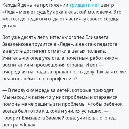
Каждый день на протяжении
тридцати лет
центр
«Леда» меняет судьбу архангельской молодёжи. Это
место, где педагоги отдают частичку своего сердца
детям.
Вот уже десять лет учитель-логопед Елизавета
Завалейкова трудится в «Леде», а ее стаж педагога
в августе достигнет отметки в целых полвека.
Учитель-логопед уже стала почетным работником
воспитания и просвещения страны. И вот —
очередная награда за преданность делу. Так за что же
педагог любит свою профессию?
— В первую очередь за детей, которые приходят.
Мы находим какие-то у них проблемы и стараемся
помочь маме решить эти проблемы, чтобы ребенок
всегда был готов к школе и учился успешно, —
говорит Елизавета Завалейкова, учитель-логопед
центра «Леда».