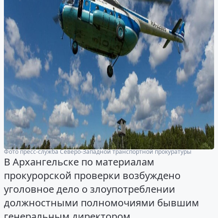
Фото пресс-служба Северо-Западной транспортной прокуратуры
В Архангельске по материалам
прокурорской проверки возбуждено
уголовное дело о злоупотреблении
должностными полномочиями бывшим
генеральным директором