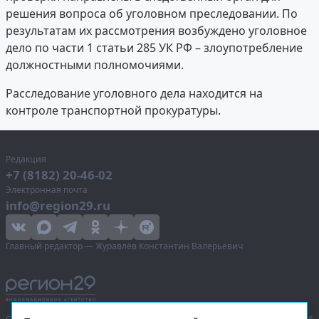
решения вопроса об уголовном преследовании. По
результатам их рассмотрения возбуждено уголовное
дело по части 1 статьи 285 УК РФ – злоупотребление
должностными полномочиями.
Расследование уголовного дела находится на
контроле транспортной прокуратуры.
Редакция
+7 (8182) 20-46-02
Электронная почта
info@region29.ru
Главный редактор — Журавлёв Константин Валерьевич