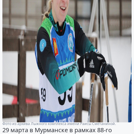
Фото из архива Лыжного комплекса имени Раисы Сметаниной.
29 марта в Мурманске в рамках 88-го