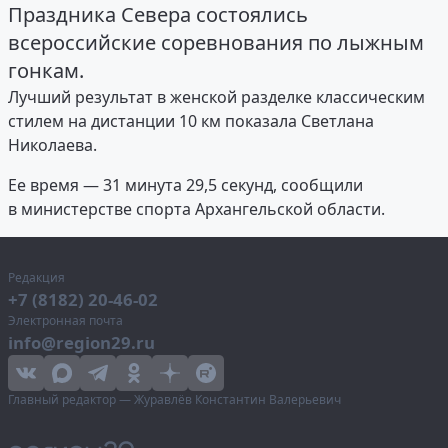
Праздника Севера состоялись
всероссийские соревнования по лыжным
гонкам.
Лучший результат в женской разделке классическим
стилем на дистанции 10 км показала Светлана
Николаева.
Ее время — 31 минута 29,5 секунд, сообщили
в министерстве спорта Архангельской области.
Редакция
+7 (8182) 20-46-02
Электронная почта
info@region29.ru
Главный редактор — Журавлёв Константин Валерьевич