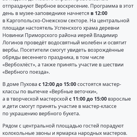
отпразднуют Вербное воскресение. Программа в этот
день в музее-заповеднике начнется
в 12:00
в Каргопольско-Онежском секторе. На центральной
площади настоятель Успенского храма деревни
Новинки Приморского района иерей Владимир
Логинов проведёт водосвятный молебен и освятит
вербы. Посетители смогут увидеть возрождённые
обряды весеннего праздника, в том числе
«Вербохлёст», а также принять участие в шествии
«Вербного поезда».
В доме Пухова
с 12:00 до 15:00
состоятся мастер-
классы по выпечке «Вербные веточки»,
а в творческой мастерской
с 11:00 до 15:00
взрослые
и дети смогут принять участие в мастер-классе
по украшению вербного букета.
Рядом с центральной площадью гостей порадуют
колокольные звоны и ярмарка народных мастеров.