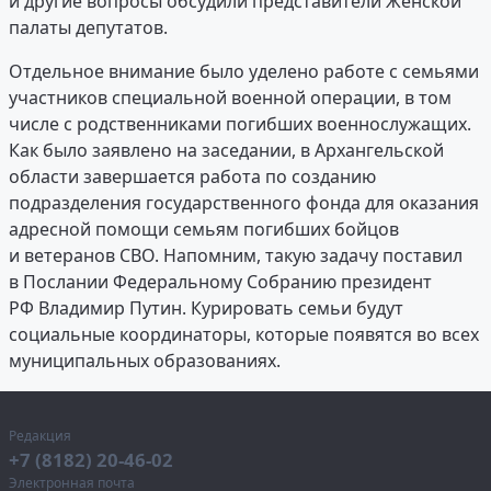
и другие вопросы обсудили представители Женской
палаты депутатов.
Отдельное внимание было уделено работе с семьями
участников специальной военной операции, в том
числе с родственниками погибших военнослужащих.
Как было заявлено на заседании, в Архангельской
области завершается работа по созданию
подразделения государственного фонда для оказания
адресной помощи семьям погибших бойцов
и ветеранов СВО. Напомним, такую задачу поставил
в Послании Федеральному Собранию президент
РФ Владимир Путин. Курировать семьи будут
социальные координаторы, которые появятся во всех
муниципальных образованиях.
Редакция
+7 (8182) 20-46-02
Электронная почта