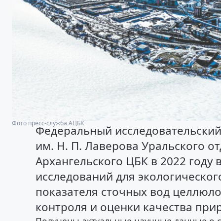
Фото пресс-служба АЦБК
Федеральный исследовательский
им. Н. П. Лаверова Уральского о
Архангельского ЦБК в 2022 году
исследований для экологическо
показателя сточных вод целлюл
контроля и оценки качества при
Получены актуальные научные данные о 