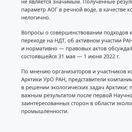
не является значимым. Полученные резул
параметр АОГ в речной воде, в качестве к
нелогично.
Вопросы о совершенствовании подходов к
переходе на НДТ, об активном участии Р
и нормативно — правовых актов обсуждал
состоявшейся 31 мая — 1 июня 2022 г.
По мнению организаторов и участников к
Арктики УрО РАН
,
представители компании
в решении экологических задач Арктики;
важным результатом после первой Научн
заинтересованных сторон в области экол
промышленности.