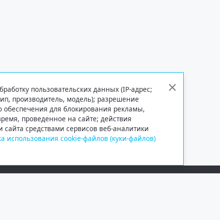
бработку пользовательских данных (IP-адрес;
тип, производитель, модель); разрешение
го обеспечения для блокирования рекламы,
 время, проведенное на сайте; действия
и сайта средствами сервисов веб-аналитики
а использования cookie-файлов (куки-файлов)