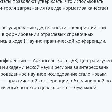
ьтаты позволяют утверждать, что использовать
онтроля загрязнения (в виде норматива качества)
 регулированию деятельности предприятий при
АН в формировании отраслевых справочных
ись в ходе I Научно-практической конференции,
онференции — Архангельского ЦБК, Центра изуче
 и академической науки региона заинтересованы
 проведенное научное исследование стало новым
о — практической конференции, объединившей вс
огических аспектов целлюлозно — бумажной