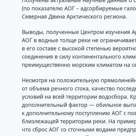
(по показателю АОГ – адсорбируемые гало
Северная Двина Арктического региона.
Выводы, полученные Центром изучения Ар
АОГ в водные толще реки не ограничивает
в его составе с высокой степенью вероятн
соединения в силу континентального кли
преимущественно морским климатом на сев
Несмотря на положительную прямолинейн
от объема речного стока, качество после
условий на всей территории водосбора. К
дополнительный фактор — обильное выпа
к дополнительному поступлению АОГ с по
близлежащей территории реки. На пример
что сброс АОГ со сточными водами предпр