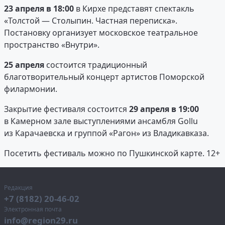
23 апреля в 18:00
в Кирхе представят спектакль
«Толстой — Столыпин. Частная переписка».
Постановку организует московское театральное
пространство «Внутри».
25 апреля
состоится традиционный
благотворительный концерт артистов Поморской
филармонии.
Закрытие фестиваля состоится
29 апреля в 19:00
в Камерном зале выступлениями ансамбля Gollu
из Карачаевска и группой «Рагон» из Владикавказа.
Посетить фестиваль можно по Пушкинской карте. 12+
Редакция
+7 (8182) 20-46-02
Электронная почта
info@region29.ru