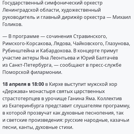
Государственный симфонический оркестр
Ленинградской области, художественный
руководитель и главный дирижёр оркестра — Михаил
Голиков.
— В программе — сочинения Стравинского,
Римского-Корсакова, Лядова, Чайковского, Глазунова,
Рубинштейна и Кабардокова. В концерте примут
участие актеры Яна Леонтьева и Юрий Балтачёв
из Санкт-Петербурга, — сообщают в пресс-службе
Поморской филармонии.
18 апреля в 18:00
в Кирхе выступит мужской хор
«Держава» монастыря святых царственных
страстотерпцев в урочище Ганина Яма. Коллектив
из Екатеринбурга представит слушателям программу,
в которой прозвучат как духовные песнопения, так
и светские произведения: русские народные, казачьи
песни, канты, духовные стихи.