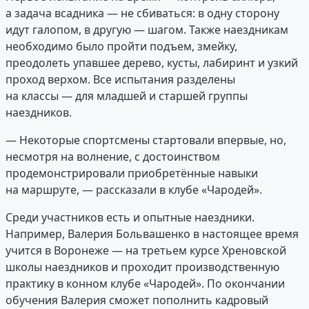
а задача всадника — не сбиваться: в одну сторону
идут галопом, в другую — шагом. Также наездникам
необходимо было пройти подъем, змейку,
преодолеть упавшее дерево, кусты, лабиринт и узкий
проход верхом. Все испытания разделены
на классы — для младшей и старшей группы
наездников.
— Некоторые спортсмены стартовали впервые, но,
несмотря на волнение, с достоинством
продемонстрировали приобретённые навыки
на маршруте, — рассказали в клубе «Чародей».
Среди участников есть и опытные наездники.
Например, Валерия Больвашенко в настоящее время
учится в Воронеже — на третьем курсе Хреновской
школы наездников и проходит производственную
практику в конном клубе «Чародей». По окончании
обучения Валерия сможет пополнить кадровый