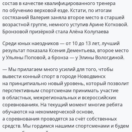
состав в качестве квалифицированного тренера
по обучению верховой езде. Кстати, по итогам
состязаний Валерия заняла второе место в старшей
возрастной группе, немного уступив Арине Котковой.
Бронзовой призёркой стала Алёна Колупаева
Среди юных наездников — от 10 до 13 лет, лучший
результат показала Ксения Дементьева, второе место
у Ульяны Поповой, а бронза — у Элины Вологдиной.
— Мы прилагаем много усилий для того, чтобы
вывести конный спорт в городе Новодвинск
на принципиально новый уровень, который позволит
перспективным спортсменам принимать участие
в областных, межрегиональных и всероссийских
соревнованиях. На текущий момент многие ребята
обучаются на некоммерческой основе,
а соревнования проводятся за счёт собственных
средств. Мы гордимся нашими спортсменами и будем