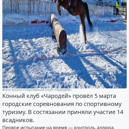
Фото конно-спортивный клуб «Чародей»
Конный клуб «Чародей» провёл 5 марта
городские соревнования по спортивному
туризму. В состязании приняли участие 14
всадников.
Первое испытание на время — контроль аллюра,