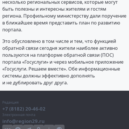
несколько региональных сервисов, которые могут
быть полезны и интересны жителям и гостям
региона. Профильному министерству дали поручение
в ближайшее время представить план по развитию
портала.
Это обусловлено в том числе и тем, что функцией
обратной связи сегодня жители наиболее активно
пользуются на платформе обратной связи (ПОС)
портала «Госуслуги» и через мобильное приложение
«Госуслуги. Решаем вместе». Обе информационные
системы должны эффективно дополнять
и не дублировать друг друга.
Редакция
+7 (8182) 20-46-02
Электронная почта
info@region29.ru