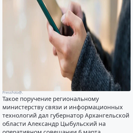
PressFoto@.
Такое поручение региональному
министерству связи и информационных
технологий дал губернатор Архангельской
области Александр Цыбульский на
оперативном совещании 6 марта.