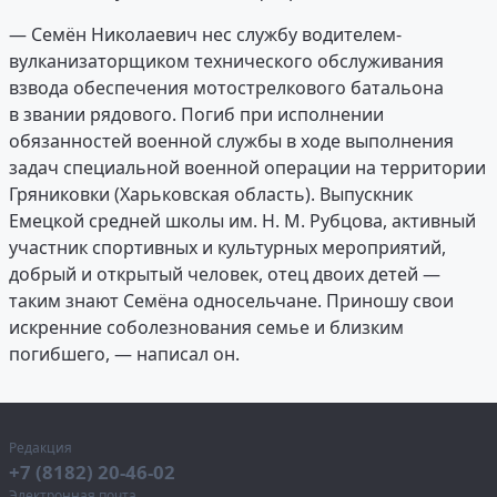
— Семён Николаевич нес службу водителем-
вулканизаторщиком технического обслуживания
взвода обеспечения мотострелкового батальона
в звании рядового. Погиб при исполнении
обязанностей военной службы в ходе выполнения
задач специальной военной операции на территории
Гряниковки (Харьковская область). Выпускник
Емецкой средней школы им. Н. М. Рубцова, активный
участник спортивных и культурных мероприятий,
добрый и открытый человек, отец двоих детей —
таким знают Семёна односельчане. Приношу свои
искренние соболезнования семье и близким
погибшего, — написал он.
Редакция
+7 (8182) 20-46-02
Электронная почта