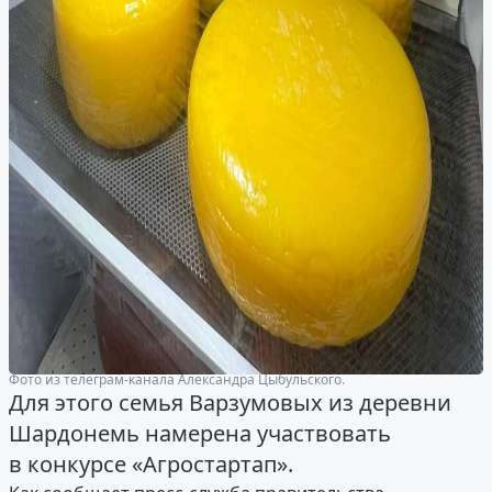
Фото из телеграм-канала Александра Цыбульского.
Для этого семья Варзумовых из деревни
Шардонемь намерена участвовать
в конкурсе «Агростартап».