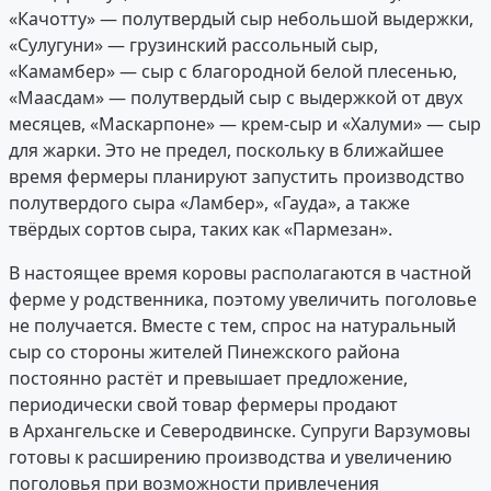
«Качотту» — полутвердый сыр небольшой выдержки,
«Сулугуни» — грузинский рассольный сыр,
«Камамбер» — сыр с благородной белой плесенью,
«Маасдам» — полутвердый сыр с выдержкой от двух
месяцев, «Маскарпоне» — крем-сыр и «Халуми» — сыр
для жарки. Это не предел, поскольку в ближайшее
время фермеры планируют запустить производство
полутвердого сыра «Ламбер», «Гауда», а также
твёрдых сортов сыра, таких как «Пармезан».
В настоящее время коровы располагаются в частной
ферме у родственника, поэтому увеличить поголовье
не получается. Вместе с тем, спрос на натуральный
сыр со стороны жителей Пинежского района
постоянно растёт и превышает предложение,
периодически свой товар фермеры продают
в Архангельске и Северодвинске. Супруги Варзумовы
готовы к расширению производства и увеличению
поголовья при возможности привлечения