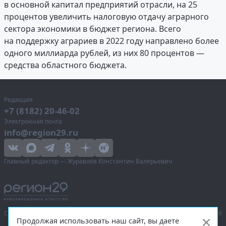
в основной капитал предприятий отрасли, на 25
процентов увеличить налоговую отдачу аграрного
сектора экономики в бюджет региона. Всего
на поддержку аграриев в 2022 году направлено более
одного миллиарда рублей, из них 80 процентов —
средства областного бюджета.
Редакция
+7 (8182) 20-46-02
Электронная почта
info@region29.ru
Главный редактор — Журавлёв Константин Валерьевич
Сетевое издание «Информационное агентство Регион 29»,
© 2016–2026
Продолжая использовать наш сайт, вы даете