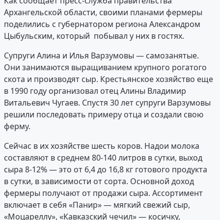
Как сообщает пресс-служба правительства
Архангельской области, своими планами фермеры
поделились с губернатором региона Александром
Цыбульским, который побывал у них в гостях.
Супруги Алина и Илья Варзумовы — самозанятые.
Они занимаются выращиванием крупного рогатого
скота и производят сыр. Крестьянское хозяйство еще
в 1990 году организовал отец Алины Владимир
Витальевич Чугаев. Спустя 30 лет супруги Варзумовы
решили последовать примеру отца и создали свою
ферму.
Сейчас в их хозяйстве шесть коров. Надои молока
составляют в среднем 80-140 литров в сутки, выход
сыра 8-12% — это от 6,4 до 16,8 кг готового продукта
в сутки, в зависимости от сорта. Основной доход
фермеры получают от продажи сыра. Ассортимент
включает в себя «Панир» — мягкий свежий сыр,
«Моцареллу», «Кавказский чечил» — косичку,