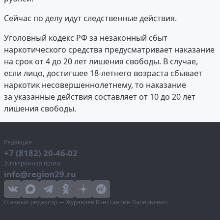
Сейчас по делу идут следственные действия.
Уголовный кодекс РФ за незаконный сбыт
наркотического средства предусматривает наказание
на срок от 4 до 20 лет лишения свободы. В случае,
если лицо, достигшее 18-летнего возраста сбывает
наркотик несовершеннолетнему, то наказание
за указанные действия составляет от 10 до 20 лет
лишения свободы.
Редакция
+7 (8182) 20-46-02
Электронная почта
info@region29.ru
Главный редактор — Журавлёв Константин Валерьевич