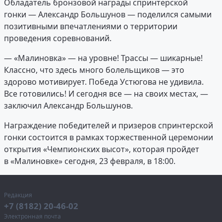
Обладатель бронзовой награды спринтерской
гонки — Александр Большунов — поделился самыми
позитивными впечатлениями о территории
проведения соревнований.
— «Малиновка» — на уровне! Трассы — шикарные!
Классно, что здесь много болельщиков — это
здорово мотивирует. Победа Устюгова не удивила.
Все готовились! И сегодня все — на своих местах, —
заключил Александр Большунов.
Награждение победителей и призеров спринтерской
гонки состоится в рамках торжественной церемонии
открытия «Чемпионских высот», которая пройдет
в «Малиновке» сегодня, 23 февраля, в 18:00.
Редакция
+7 (8182) 20-46-02
Электронная почта