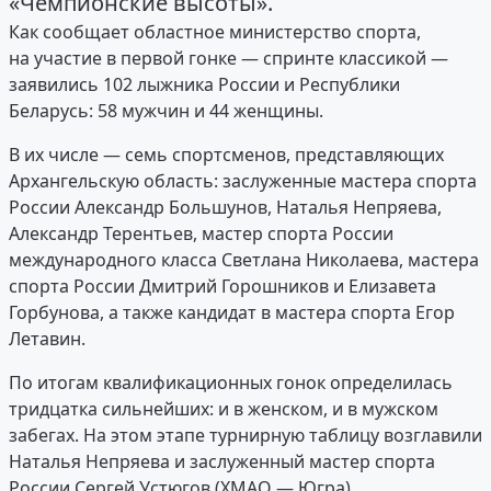
«Чемпионские высоты».
Как сообщает областное министерство спорта,
на участие в первой гонке — спринте классикой —
заявились 102 лыжника России и Республики
Беларусь: 58 мужчин и 44 женщины.
В их числе — семь спортсменов, представляющих
Архангельскую область: заслуженные мастера спорта
России Александр Большунов, Наталья Непряева,
Александр Терентьев, мастер спорта России
международного класса Светлана Николаева, мастера
спорта России Дмитрий Горошников и Елизавета
Горбунова, а также кандидат в мастера спорта Егор
Летавин.
По итогам квалификационных гонок определилась
тридцатка сильнейших: и в женском, и в мужском
забегах. На этом этапе турнирную таблицу возглавили
Наталья Непряева и заслуженный мастер спорта
России Сергей Устюгов (ХМАО — Югра).