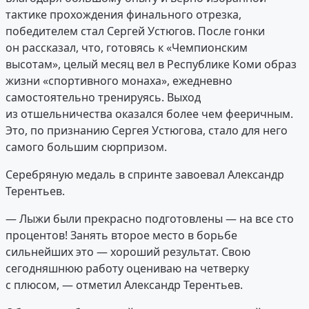
тактике прохождения финального отрезка,
победителем стал Сергей Устюгов. После гонки
он рассказал, что, готовясь к «Чемпионским
высотам», целый месяц вел в Республике Коми образ
жизни «спортивного монаха», ежедневно
самостоятельно тренируясь. Выход
из отшельничества оказался более чем фееричным.
Это, по признанию Сергея Устюгова, стало для него
самого большим сюрпризом.
Серебряную медаль в спринте завоевал Александр
Терентьев.
— Лыжи были прекрасно подготовлены — на все сто
процентов! Занять второе место в борьбе
сильнейших это — хороший результат. Свою
сегодняшнюю работу оцениваю на четверку
с плюсом, — отметил Александр Терентьев.