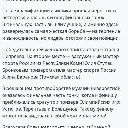
После квалификации лыжники прошли через сито
четвертьфинальных и полуфинальных гонок.
В финальную часть вышли лучшие, и именно здесь
развернулась самая жесткая борьба — на терпение
и выносливость, но лидеры отстояли свои позиции.
Победительницей женского спринта стала Наталья
Непряева. На втором месте — заслуженный мастер
спорта России из Республики Коми Юлия Ступак.
Бронзовым призером стала мастер спорта России
Алена Баранова (Томская область).
В решающем противоборстве мужчин невероятной
оказалась финальная часть гонки, когда к финишу
приближались сразу три призера Олимпийских игр:
Устюгов, Терентьев и Большунов. Такому финалу
может позавидовать любой чемпионат мира!
Благодаря большому опыту и верно избранной