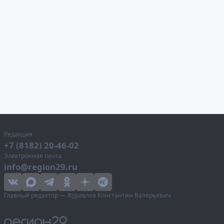
Редакция
+7 (8182) 20-46-02
Электронная почта
info@region29.ru
Главный редактор — Журавлёв Константин Валерьевич