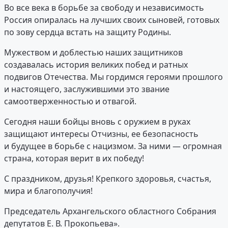
Во все века в борьбе за свободу и независимость
Россия опиралась на лучших своих сыновей, готовых
по зову сердца встать на защиту Родины.
Мужеством и доблестью наших защитников
создавалась история великих побед и ратных
подвигов Отечества. Мы гордимся героями прошлого
и настоящего, заслужившими это звание
самоотверженностью и отвагой.
Сегодня наши бойцы вновь с оружием в руках
защищают интересы Отчизны, ее безопасность
и будущее в борьбе с нацизмом. За ними — огромная
страна, которая верит в их победу!
С праздником, друзья! Крепкого здоровья, счастья,
мира и благополучия!
Председатель Архангельского областного Собрания
депутатов Е. В. Прокопьева».