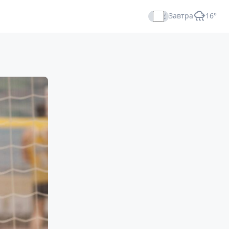
Завтра
+16°
Прямой эфир