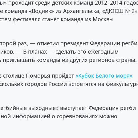
» проходит среди детских команд 2012–2014 годо
ие команда «Водник» из Архангельска, «ДЮСШ № 2»
остем фестиваля станет команда из Москвы
второй раз, — отметил президент Федерации регби
иков. — В планах — сделать его ежегодным
ь приглашать команды из других регионов страны.
 в столице Поморья пройдет
«Кубок Белого моря»
скольких городов России встретятся на физкультур
Регбийные выходные» выступает Федерация регби
обной информацией о соревнованиях можно