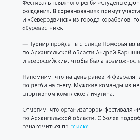
Фестиваль пляжного регби «Студеные дюны
рождения. В соревнованиях примут участ
и «Северодвинск» из города корабелов, г
«Буревестник».
— Турнир пройдет в столице Поморья во 
по Архангельской области Андрей Барышн
и всероссийским, чтобы была возможност
Напомним, что на день ранее, 4 февраля,
по регби на снегу. Мужские команды из не
спортивном комплексе Личутина.
Отметим, что организатором фестиваля «
по Архангельской области. С более подр
ознакомиться по
ссылке
.