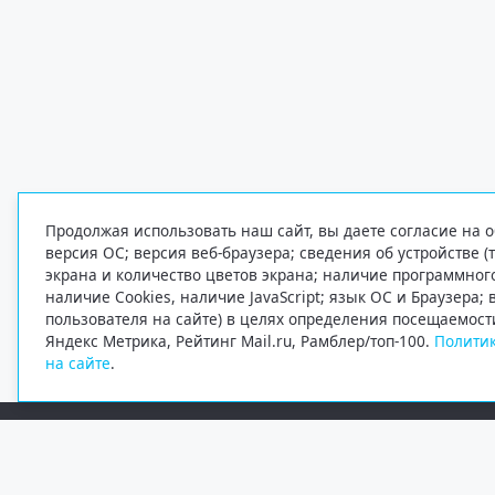
Продолжая использовать наш сайт, вы даете согласие на о
версия ОС; версия веб-браузера; сведения об устройстве (
экрана и количество цветов экрана; наличие программно
наличие Cookies, наличие JavaScript; язык ОС и Браузера;
пользователя на сайте) в целях определения посещаемост
Яндекс Метрика, Рейтинг Mail.ru, Рамблер/топ-100.
Политик
на сайте
.
Редакция
Электронная почта