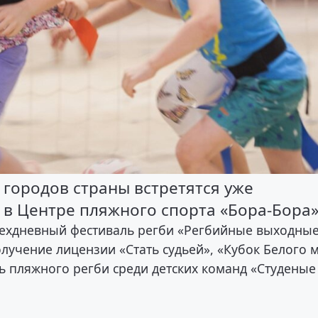
городов страны встретятся уже
0 в Центре пляжного спорта «Бора-Бора»
трехдневный фестиваль регби «Регбийные выходные
олучение лицензии «Стать судьей», «Кубок Белого 
ль пляжного регби среди детских команд «Студеные