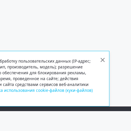
бработку пользовательских данных (IP-адрес;
тип, производитель, модель); разрешение
го обеспечения для блокирования рекламы,
 время, проведенное на сайте; действия
и сайта средствами сервисов веб-аналитики
а использования cookie-файлов (куки-файлов)