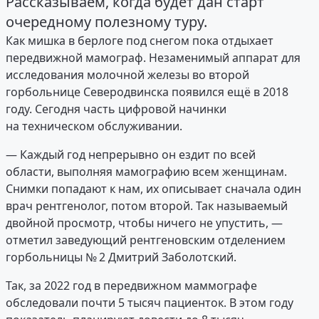
Рассказываем, когда будет дан старт
очередному полезному туру.
Как мишка в берлоге под снегом пока отдыхает
передвижной мамограф. Незаменимый аппарат для
исследования молочной железы во второй
горбольнице Северодвинска появился ещё в 2018
году. Сегодня часть цифровой начинки
на техническом обслуживании.
— Каждый год непрерывно он ездит по всей
области, выполняя мамографию всем женщинам.
Снимки попадают к нам, их описывает сначала один
врач рентгенолог, потом второй. Так называемый
двойной просмотр, чтобы ничего не упустить, —
отметил заведующий рентгеновским отделением
горбольницы № 2 Дмитрий Заболотский.
Так, за 2022 год в передвижном маммографе
обследовали почти 5 тысяч пациенток. В этом году