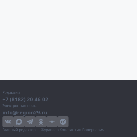
Редакция
+7 (8182) 20-46-02
Электронная почта
info@region29.ru
Главный редактор — Журавлёв Константин Валерьевич