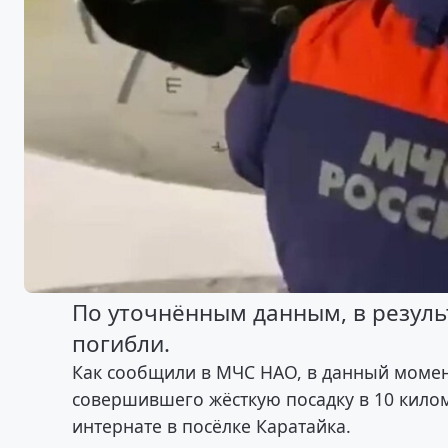
По уточнённым данным, в резуль
погибли.
Как сообщили в МЧС НАО, в данный момен
совершившего жёсткую посадку в 10 килом
интернате в посёлке Каратайка.