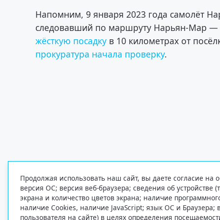
Напомним, 9 января 2023 года самолёт Н
следовавший по маршруту Нарьян-Мар — 
жёсткую посадку
в 10 километрах от посёл
прокуратура начала проверку
.
Продолжая использовать наш сайт, вы даете согласие на о
версия ОС; версия веб-браузера; сведения об устройстве (
экрана и количество цветов экрана; наличие программно
наличие Cookies, наличие JavaScript; язык ОС и Браузера;
пользователя на сайте) в целях определения посещаемост