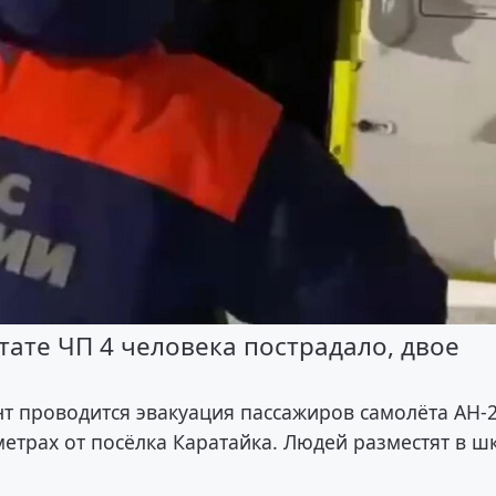
тате ЧП 4 человека пострадало, двое
т проводится эвакуация пассажиров самолёта АН-2
етрах от посёлка Каратайка. Людей разместят в ш