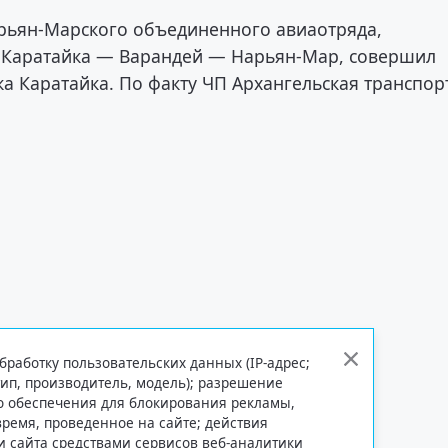
арьян-Марского объединенного авиаотряда,
Каратайка — Варандей — Нарьян-Мар, совершил
ка Каратайка. По факту ЧП Архангельская транспор
бработку пользовательских данных (IP-адрес;
тип, производитель, модель); разрешение
го обеспечения для блокирования рекламы,
 время, проведенное на сайте; действия
и сайта средствами сервисов веб-аналитики