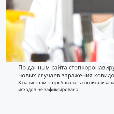
По данным сайта стопкоронавиру
новых случаев заражения ковид
8 пациентам потребовалась госпитализаци
исходов не зафиксировано.