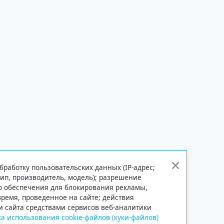
бработку пользовательских данных (IP-адрес;
тип, производитель, модель); разрешение
го обеспечения для блокирования рекламы,
 время, проведенное на сайте; действия
и сайта средствами сервисов веб-аналитики
а использования cookie-файлов (куки-файлов)