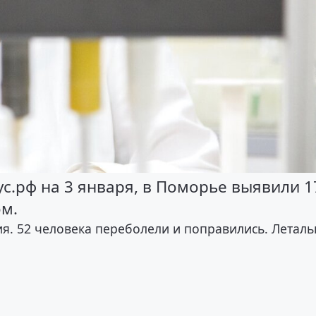
с.рф на 3 января, в Поморье выявили 1
ом.
я. 52 человека переболели и поправились. Летал