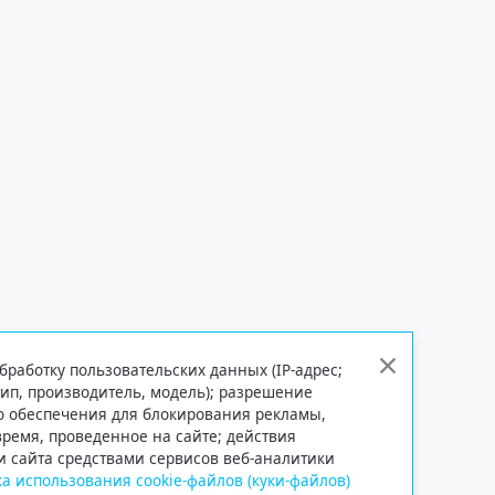
бработку пользовательских данных (IP-адрес;
тип, производитель, модель); разрешение
го обеспечения для блокирования рекламы,
 время, проведенное на сайте; действия
и сайта средствами сервисов веб-аналитики
а использования cookie-файлов (куки-файлов)