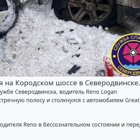
 на Кородском шоссе в Северодвинске
ужбе Северодвинска, водитель Reno Logan
стречную полосу и столкнулся с автомобилем Great
одителя Reno в бессознательном состоянии и пер