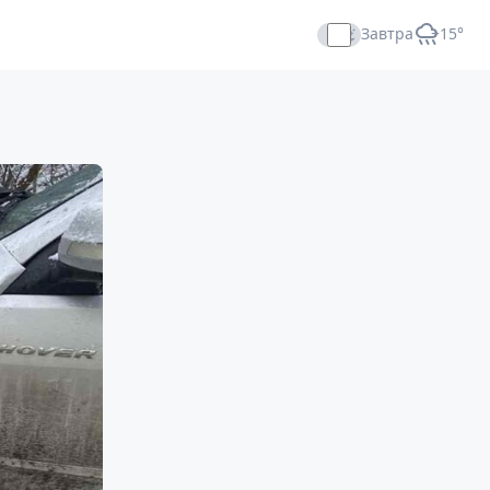
Завтра
+15°
Прямой эфир