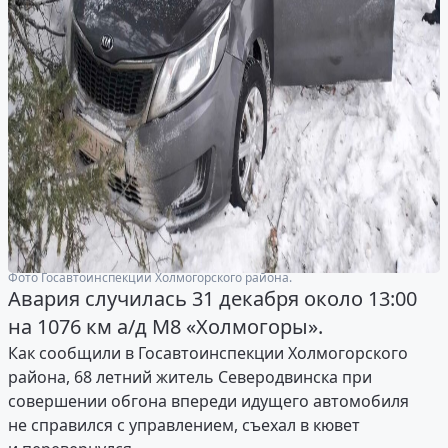
Фото Госавтоинспекции Холмогорского района.
Авария случилась 31 декабря около 13:00
на 1076 км а/д М8 «Холмогоры».
Как сообщили в Госавтоинспекции Холмогорского
района, 68 летний житель Северодвинска при
совершении обгона впереди идущего автомобиля
не справился с управлением, съехал в кювет