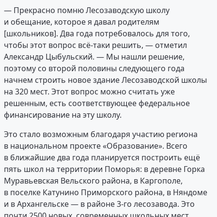
— Прекрасно помню Лесозаводскую школу
и обещание, которое я давал родителям
[школьников]. Два года потребовалось для того,
чтобы этот вопрос всё-таки решить, — отметил
Александр Цыбульский. — Мы нашли решение,
поэтому со второй половины следующего года
начнем строить новое здание Лесозаводской школы
на 320 мест. Этот вопрос можно считать уже
решенным, есть соответствующее федеральное
финансирование на эту школу.
Это стало возможным благодаря участию региона
в национальном проекте «Образование». Всего
в ближайшие два года планируется построить ещё
пять школ на территории Поморья: в деревне Горка
Муравьевская Вельского района, в Каргополе,
в поселке Катунино Приморского района, в Няндоме
и в Архангельске — в районе 3-го лесозавода. Это
почти 2500 новых, современных школьных мест.