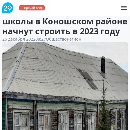
Здание для Лесозаводской
Прямой эфир
школы в Коношском районе
начнут строить в 2023 году
26 декабря 2022
08:27
Общество
Регион