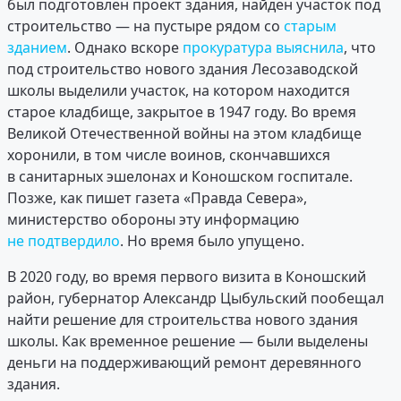
был подготовлен проект здания, найден участок под
строительство — на пустыре рядом со
старым
зданием
. Однако вскоре
прокуратура выяснила
, что
под строительство нового здания Лесозаводской
школы выделили участок, на котором находится
старое кладбище, закрытое в 1947 году. Во время
Великой Отечественной войны на этом кладбище
хоронили, в том числе воинов, скончавшихся
в санитарных эшелонах и Коношском госпитале.
Позже, как пишет газета «Правда Севера»,
министерство обороны эту информацию
не подтвердило
. Но время было упущено.
В 2020 году, во время первого визита в Коношский
район, губернатор Александр Цыбульский пообещал
найти решение для строительства нового здания
школы. Как временное решение — были выделены
деньги на поддерживающий ремонт деревянного
здания.