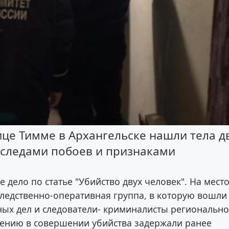
ице Тимме в Архангельске нашли тела д
о следами побоев и признаками
дело по статье "Убийство двух человек". На мест
ледственно-оперативная группа, в которую вошли
ных дел и следователи- криминалисты регионально
рению в совершении убийства задержали ранее