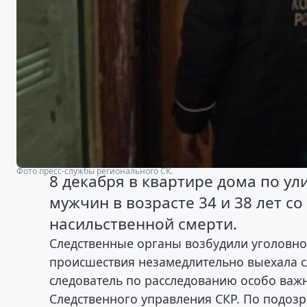
Фото пресс-службы регионального СК.
8 декабря в квартире дома по ул
мужчин в возрасте 34 и 38 лет с
насильственной смерти.
Следственные органы возбудили уголовное 
происшествия незамедлительно выехала с
следователь по расследованию особо важ
Следственного управления СКР. По подоз