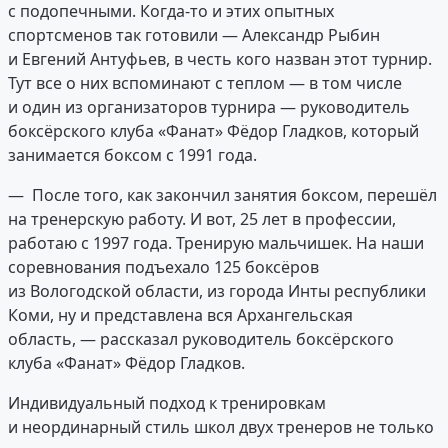
с подопечными. Когда-то и этих опытных
спортсменов так готовили — Александр Рыбин
и Евгений Антуфьев, в честь кого назван этот турнир.
Тут все о них вспоминают с теплом — в том числе
и один из организаторов турнира — руководитель
боксёрского клуба «Фанат» Фёдор Гладков, который
занимается боксом с 1991 года.
— После того, как закончил занятия боксом, перешёл
на тренерскую работу. И вот, 25 лет в профессии,
работаю с 1997 года. Тренирую мальчишек. На наши
соревнования подъехало 125 боксёров
из Вологодской области, из города Инты республики
Коми, ну и представлена вся Архангельская
область, — рассказал руководитель боксёрского
клуба «Фанат» Фёдор Гладков.
Индивидуальный подход к тренировкам
и неординарный стиль школ двух тренеров не только