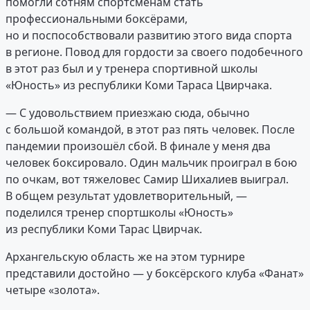
помогли сотням спортсменам стать
профессиональными боксёрами,
но и поспособствовали развитию этого вида спорта
в регионе. Повод для гордости за своего подобечного
в этот раз был и у тренера спортивной школы
«Юность» из республики Коми Тараса Цвирчака.
— С удовольствием приезжаю сюда, обычно
с большой командой, в этот раз пять человек. После
пандемии произошёл сбой. В финале у меня два
человек боксировало. Один мальчик проиграл в бою
по очкам, вот тяжеловес Самир Шихалиев выиграл.
В общем результат удовлетворительный, —
поделился тренер спортшколы «Юность»
из республики Коми Тарас Цвирчак.
Архангельскую область же на этом турнире
представили достойно — у боксёрского клуба «Фанат»
четыре «золота».