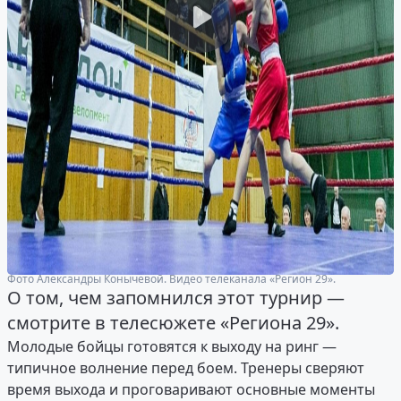
Фото Александры Конычевой. Видео телеканала «Регион 29».
О том, чем запомнился этот турнир —
смотрите в телесюжете «Региона 29».
Молодые бойцы готовятся к выходу на ринг —
типичное волнение перед боем. Тренеры сверяют
время выхода и проговаривают основные моменты