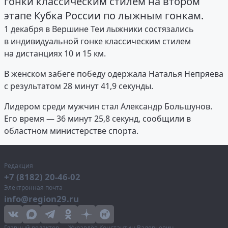
гонки классическим стилем на втором
этапе Кубка России по лыжным гонкам.
1 декабря в Вершине Теи лыжники состязались
в индивидуальной гонке классическим стилем
на дистанциях 10 и 15 км.
В женском забеге победу одержала Наталья Непряева
с результатом 28 минут 41,9 секунды.
Лидером среди мужчин стал Александр Большунов.
Его время — 36 минут 25,8 секунд, сообщили в
областном министерстве спорта.
Редакция
+7 (8182) 20-46-02
Электронная почта
info@region29.ru
Главный редактор — Журавлёв Константин Валерьевич