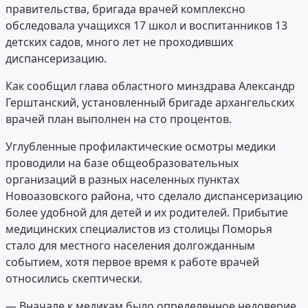
правительства, бригада врачей комплексно
обследовала учащихся 17 школ и воспитанников 13
детских садов, много лет не проходивших
диспансеризацию.
Как сообщил глава областного минздрава Александр
Герштанский, установленный бригаде архангельских
врачей план выполнен на сто процентов.
Углубленные профилактические осмотры медики
проводили на базе общеобразовательных
организаций в разных населенных пунктах
Новоазовского района, что сделало диспансеризацию
более удобной для детей и их родителей. Прибытие
медицинских специалистов из столицы Поморья
стало для местного населения долгожданным
событием, хотя первое время к работе врачей
относились скептически.
— Вначале к медикам было определенное недоверие,