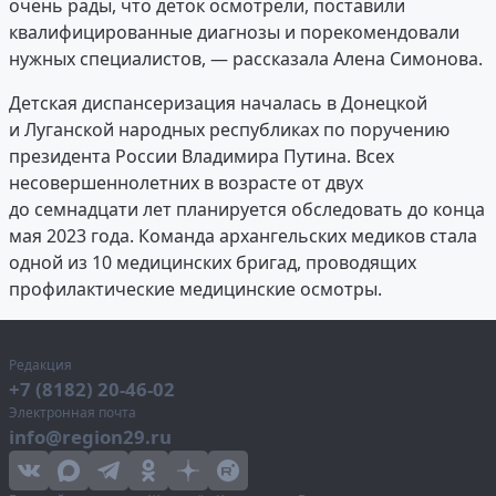
очень рады, что деток осмотрели, поставили
квалифицированные диагнозы и порекомендовали
нужных специалистов, — рассказала Алена Симонова.
Детская диспансеризация началась в Донецкой
и Луганской народных республиках по поручению
президента России Владимира Путина. Всех
несовершеннолетних в возрасте от двух
до семнадцати лет планируется обследовать до конца
мая 2023 года. Команда архангельских медиков стала
одной из 10 медицинских бригад, проводящих
профилактические медицинские осмотры.
Редакция
+7 (8182) 20-46-02
Электронная почта
info@region29.ru