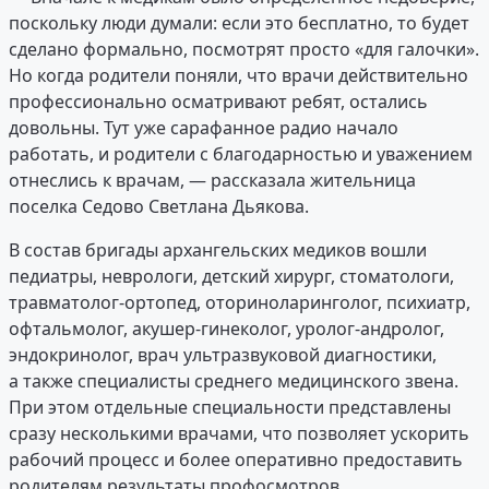
поскольку люди думали: если это бесплатно, то будет
сделано формально, посмотрят просто «для галочки».
Но когда родители поняли, что врачи действительно
профессионально осматривают ребят, остались
довольны. Тут уже сарафанное радио начало
работать, и родители с благодарностью и уважением
отнеслись к врачам, — рассказала жительница
поселка Седово Светлана Дьякова.
В состав бригады архангельских медиков вошли
педиатры, неврологи, детский хирург, стоматологи,
травматолог-ортопед, оториноларинголог, психиатр,
офтальмолог, акушер-гинеколог, уролог-андролог,
эндокринолог, врач ультразвуковой диагностики,
а также специалисты среднего медицинского звена.
При этом отдельные специальности представлены
сразу несколькими врачами, что позволяет ускорить
рабочий процесс и более оперативно предоставить
родителям результаты профосмотров.