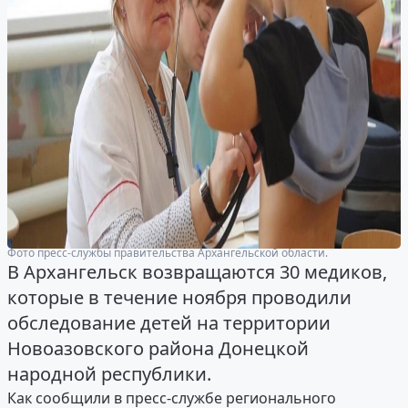
Фото пресс-службы правительства Архангельской области.
В Архангельск возвращаются 30 медиков,
которые в течение ноября проводили
обследование детей на территории
Новоазовского района Донецкой
народной республики.
Как сообщили в пресс-службе регионального