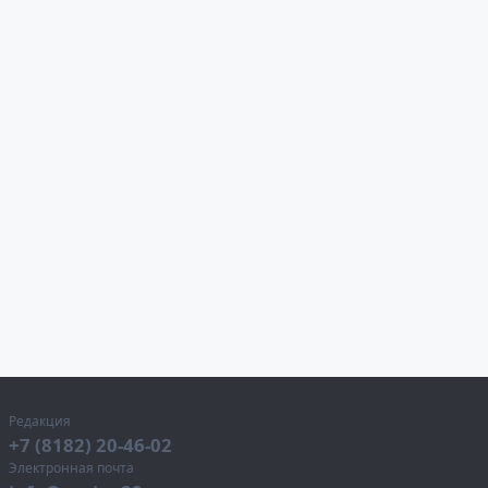
Редакция
+7 (8182) 20-46-02
Электронная почта