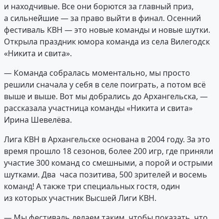
и находчивые. Все они борются за главный приз,
а сильнейшие — за право выйти в финал. Осенний
фестиваль КВН — это новые команды и новые шутки.
Открыла праздник юмора команда из села Вилегодск
«Никита и свита».
— Команда собралась моментально, мы просто
решили сначала у себя в селе поиграть, а потом всё
выше и выше. Вот мы добрались до Архангельска, —
рассказала участница команды «Никита и свита»
Ирина Шевелёва.
Лига КВН в Архангельске основана в 2004 году. За это
время прошло 18 сезонов, более 200 игр, где приняли
участие 300 команд со смешными, а порой и острыми
шутками. Два часа позитива, 500 зрителей и восемь
команд! А также три специальных гостя, один
из которых участник Высшей Лиги КВН.
— Мы фестиваль делаем таким, чтобы показать, что