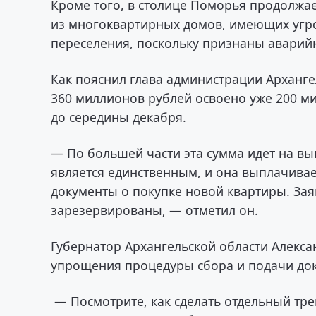
Кроме того, в столице Поморья продолжа
из многоквартирных домов, имеющих угр
переселения, поскольку признаны аварийн
Как пояснил глава администрации Арханг
360 миллионов рублей освоено уже 200 ми
до середины декабря.
— По большей части эта сумма идет на вы
является единственным, и она выплачивает
документы о покупке новой квартиры. Зая
зарезервированы, — отметил он.
Губернатор Архангельской области Алекс
упрощения процедуры сбора и подачи до
— Посмотрите, как сделать отдельный тр