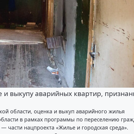
е и выкупу аварийных квартир, призна
кой области, оценка и выкуп аварийного жилья
 области в рамках программы по переселению гра
 — части нацпроекта «Жилье и городская среда».