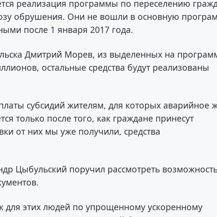
ется реализация программы по переселению граж
озу обрушения. Они не вошли в основную програ
ыми после 1 января 2017 года.
ельска Дмитрий Морев, из выделенных на програм
ллионов, остальные средства будут реализованы
платы субсидий жителям, для которых аварийное 
ся только после того, как граждане принесут
вки от них мы уже получили, средства
андр Цыбульский поручил рассмотреть возможност
кументов.
ек для этих людей по упрощенному ускоренному