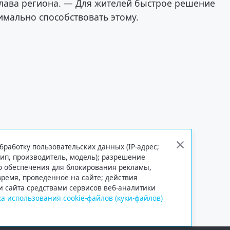
глава региона. — Для жителей быстрое решение
имально способствовать этому.
бработку пользовательских данных (IP-адрес;
тип, производитель, модель); разрешение
го обеспечения для блокирования рекламы,
 время, проведенное на сайте; действия
и сайта средствами сервисов веб-аналитики
а использования cookie-файлов (куки-файлов)