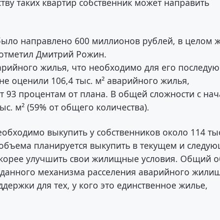
тву таких квартир собственник может направить
было направлено 600 миллионов рублей, в целом 
 отметил Дмитрий Рожин.
арийного жилья, что необходимо для его последу
не оценили 106,4 тыс. м² аварийного жилья,
т 93 процентам от плана. В общей сложности с нач
ыс. м² (59% от общего количества).
необходимо выкупить у собственников около 114 тыс
 объема планируется выкупить в текущем и следу
 скорее улучшить свои жилищные условия. Общий 
 данного механизма расселения аварийного жили
держки для тех, у кого это единственное жилье,