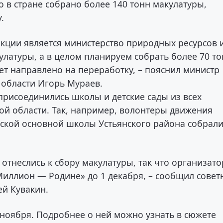
 в стране собрано более 140 тонн макулатуры,
у.
кции является министерство природных ресурсов 
улатуры, а в целом планируем собрать более 70 т
ет направлено на переработку, – пояснил министр
 области Игорь Мураев.
присоединились школы и детские сады из всех
й области. Так, например, волонтеры движения
вской основной школы Устьянского района собрали
 отнеслись к сбору макулатуры, так что организат
иллион — Родине» до 1 декабря, – сообщил совет
ей Кувакин.
 ноября. Подробнее о ней можно узнать в сюжете