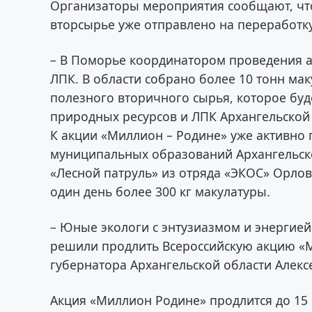
Организаторы мероприятия сообщают, что
вторсырье уже отправлено на переработк
– В Поморье координатором проведения а
ЛПК. В области собрано более 10 тонн мак
полезного вторичного сырья, которое буд
природных ресурсов и ЛПК Архангельской
К акции «Миллион – Родине» уже активно 
муниципальных образований Архангельско
«Лесной патруль» из отряда «ЭКОС» Орло
один день более 300 кг макулатуры.
– Юные экологи с энтузиазмом и энергией
решили продлить Всероссийскую акцию «М
губернатора Архангельской области Алекс
Акция «Миллион Родине» продлится до 15