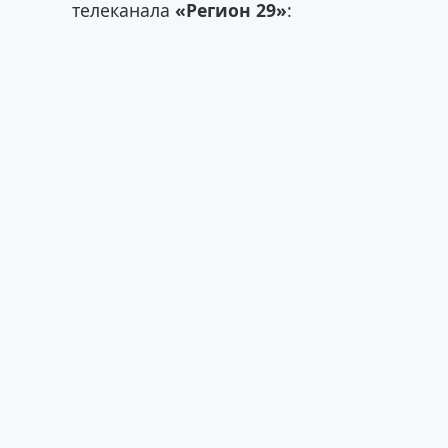
телеканала
«Регион 29»
: