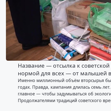
Название — отсылка к советской
нормой для всех — от малышей в
Именно миллионный объём вторсырья был
годах. Правда, кампания длилась семь ле
главное — чтобы задумываться об экологи
Продолжателями традиций советского вре