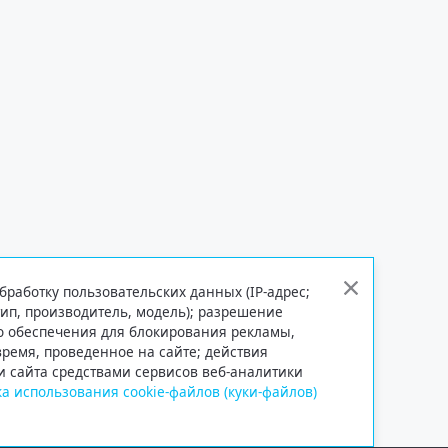
бработку пользовательских данных (IP-адрес;
тип, производитель, модель); разрешение
го обеспечения для блокирования рекламы,
 время, проведенное на сайте; действия
и сайта средствами сервисов веб-аналитики
а использования cookie-файлов (куки-файлов)