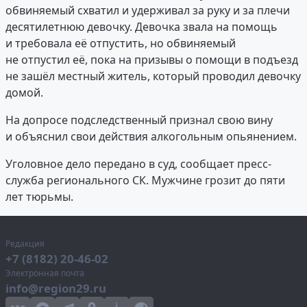
обвиняемый схватил и удерживал за руку и за плечи
десятилетнюю девочку. Девочка звала на помощь
и требовала её отпустить, но обвиняемый
не отпустил её, пока на призывы о помощи в подъезд
не зашёл местный житель, который проводил девочку
домой.
На допросе подследственный признал свою вину
и объяснил свои действия алкогольным опьянением.
Уголовное дело передано в суд, сообщает пресс-
служба регионального СК. Мужчине грозит до пяти
лет тюрьмы.
Редакция
+7 (8182) 20-46-02
Электронная почта
info@region29.ru