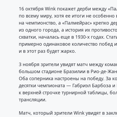
16 октября Wink покажет дерби между «Па
по всему миру, хотя ее итоги не особенн
на чемпионство, а «Палмейрас» крепко д
из одного города, а история их противос
схватки, началась еще в 1930-х годах. Ста
примерно одинаковое количество побед и 
и в этот раз будет жарко.
3 ноября зрители увидят матч между ком
большом стадионе Бразилии в Рио-де-Жан
Оба соперника настроены на победу. За к
десятки чемпионата — Габриэл Барбоза и
к верхней строчке турнирной таблицы, б
трансляции.
Матч, который зрители Wink увидят в закл