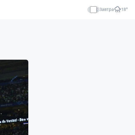
Завтра
+18°
Прямой эфир