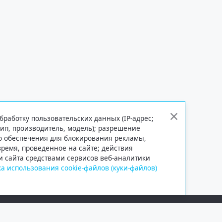
бработку пользовательских данных (IP-адрес;
тип, производитель, модель); разрешение
го обеспечения для блокирования рекламы,
 время, проведенное на сайте; действия
и сайта средствами сервисов веб-аналитики
а использования cookie-файлов (куки-файлов)