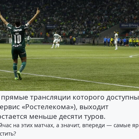
 прямые трансляции которого доступн
ервис «Ростелекома»), выходит
стается меньше десяти туров.
час на этих матчах, а значит, впереди — самые я
стить?