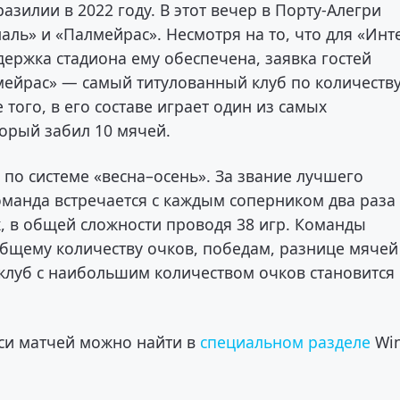
зилии в 2022 году. В этот вечер в Порту-Алегри
аль» и «Палмейрас». Несмотря на то, что для «Инт
держка стадиона ему обеспечена, заявка гостей
мейрас» — самый титулованный клуб по количеств
ого, в его составе играет один из самых
орый забил 10 мячей.
по системе «весна–осень». За звание лучшего
оманда встречается с каждым соперником два раза
х, в общей сложности проводя 38 игр. Команды
общему количеству очков, победам, разнице мячей
 клуб с наибольшим количеством очков становится
иси матчей можно найти в
специальном разделе
Win