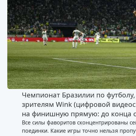
Чемпионат Бразилии по футболу,
зрителям Wink (цифровой видеос
на финишную прямую: до конца о
Все силы фаворитов сконцентрированы сей
поединки. Какие игры точно нельзя пропу