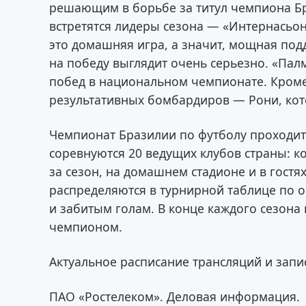
решающим в борьбе за титул чемпиона Бра
встретятся лидеры сезона — «Интернасьон
это домашняя игра, а значит, мощная под
на победу выглядит очень серьезно. «Пал
побед в национальном чемпионате. Кроме т
результативных бомбардиров — Рони, кот
Чемпионат Бразилии по футболу проходит 
соревнуются 20 ведущих клубов страны: к
за сезон, на домашнем стадионе и в гостя
распределяются в турнирной таблице по 
и забитым голам. В конце каждого сезона
чемпионом.
Актуальное расписание трансляций и зап
ПАО «Ростелеком». Деловая информация.