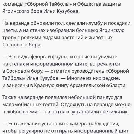
команды «Сборной Тайболы» и Общества защиты
Ягринского бора Ильи Кузубова.
На веранде обновили пол, сделали клумбу и посадили
цветы, а на стенах изобразили большую Ягринскую
тропу с редкими видами растений и животных
Соснового бора.
— Все виды флоры и фауны, которые вы увидите
на стенах и информационном щите, встречаются
в Сосновом бору, — отметил руководитель «Сборной
Тайболы» Илья Кузубов. — Многие из них редкие,
и занесены в Красную книгу Архангельской области.
Также на веранде появился небольшой пандус для
маломобильных гостей. Отдохнуть на веранде можно
в любое время — на потолке установили светильник.
— Есть желание установить камеры наблюдения,
чтобы регулярно не оттирать информационный щит