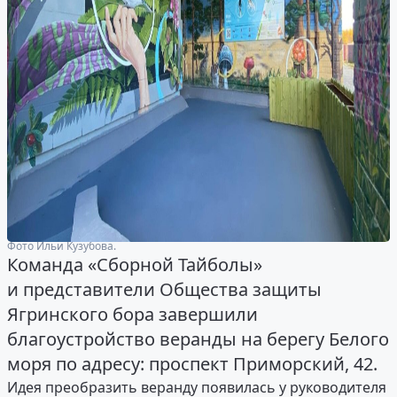
Фото Ильи Кузубова.
Команда «Сборной Тайболы»
и представители Общества защиты
Ягринского бора завершили
благоустройство веранды на берегу Белого
моря по адресу: проспект Приморский, 42.
Идея преобразить веранду появилась у руководителя